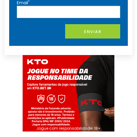
*
Email
ENVIAR
Jogue com responsabilidade. 18+