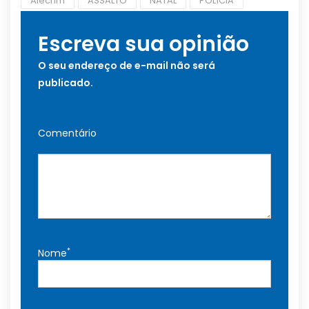
Alecrim
ASSALTO
NATAL
POLÍCIA
Escreva sua opinião
O seu endereço de e-mail não será
publicado.
Comentário
*
Nome