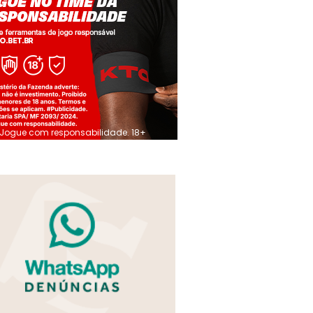
Jogue com responsabilidade. 18+