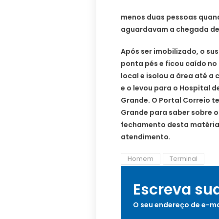
menos duas pessoas quando
aguardavam a chegada de 
Após ser imobilizado, o su
ponta pés e ficou caído no
local e isolou a área até 
e o levou para o Hospital
Grande. O Portal Correio 
Grande para saber sobre o
fechamento desta matéria 
atendimento.
Homem
Terminal
Escreva su
O seu endereço de e-ma