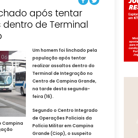
nchado após tentar
s dentro de Terminal
o
Um homem foi linchado pela
população após tentar
realizar assaltos dentro do
Terminal de Integração no
Centro de Campina Grande,
na tarde desta segunda-
feira (16).
Segundo o Centro Integrado
de Operações Policiais da
de Campina
Polícia Militar em Campina
lgação
Grande (Ciop), o suspeito