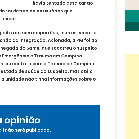
havia tentado assaltar ao
 foi detido pelos usuários que
ônibus.
speito recebeu empurrões, murros, socos e
 chão da Integração. Acionada, a PM foi ao
a chegada do Samu, que socorreu o suspeito
 de Emergência e Trauma em Campina
tentou contato com o Trauma de Campina
 estado de saúde do suspeito, mas até o
a unidade não tinha informações sobre o
a opinião
il não será publicado.