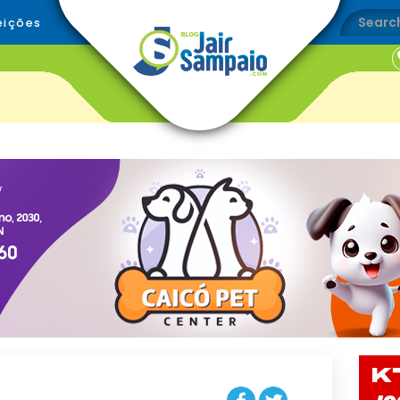
eições