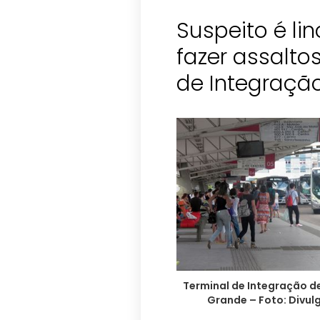
Suspeito é li
fazer assalto
de Integraçã
Terminal de Integração 
Grande – Foto: Divu