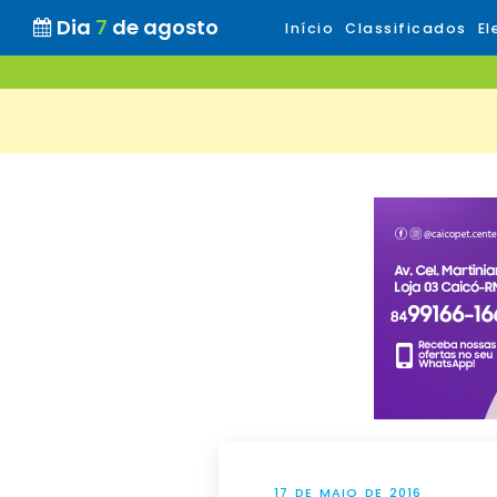
Dia
7
de agosto
Início
Classificados
El
17 DE MAIO DE 2016