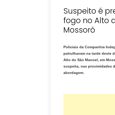
Suspeito é p
fogo no Alto
Mossoró
Policiais da Companhia Inde
patrulhavam na tarde deste d
Alto do São Manoel, em Mos
suspeita, nas proximidades d
abordagem.