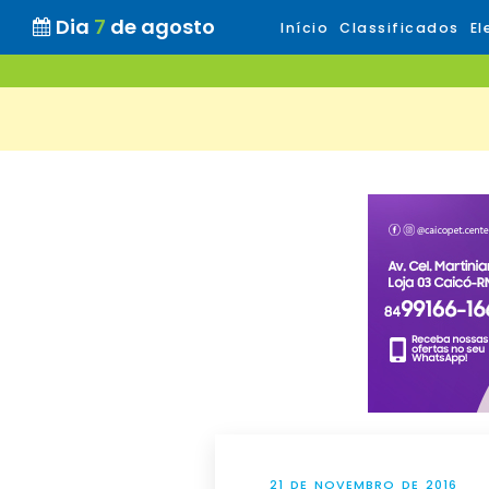
Dia
7
de agosto
Início
Classificados
El
21 DE NOVEMBRO DE 2016