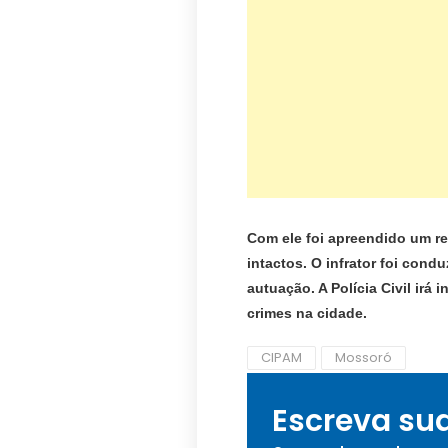
Com ele foi apreendido um re
intactos. O infrator foi con
autuação. A Polícia Civil irá
crimes na cidade.
CIPAM
Mossoró
Escreva su