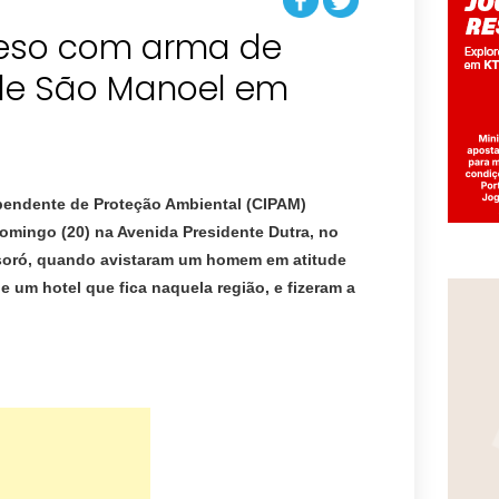
reso com arma de
 de São Manoel em
pendente de Proteção Ambiental (CIPAM)
omingo (20) na Avenida Presidente Dutra, no
soró, quando avistaram um homem em atitude
e um hotel que fica naquela região, e fizeram a