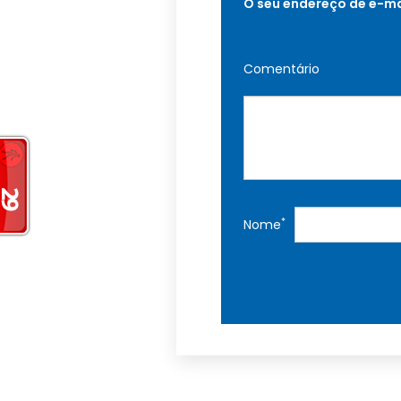
O seu endereço de e-ma
Comentário
*
Nome