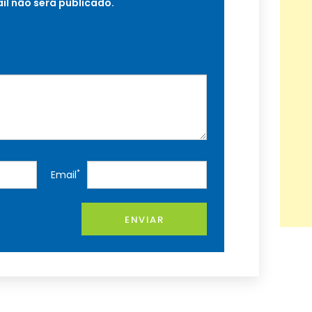
il não será publicado.
*
Email
ENVIAR