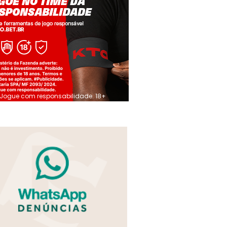
Jogue com responsabilidade. 18+