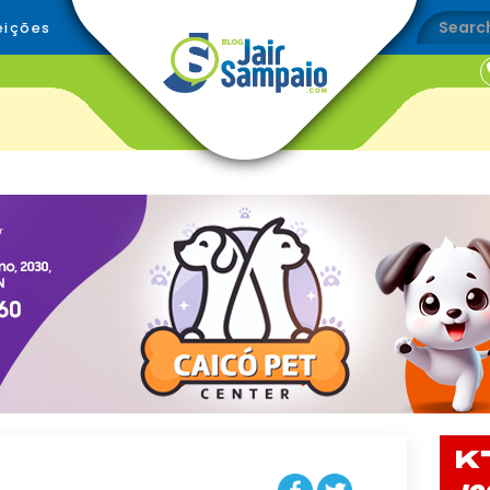
eições