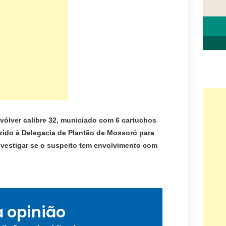
vólver calibre 32, municiado com 6 cartuchos
duzido à Delegacia de Plantão de Mossoró para
 investigar se o suspeito tem envolvimento com
a opinião