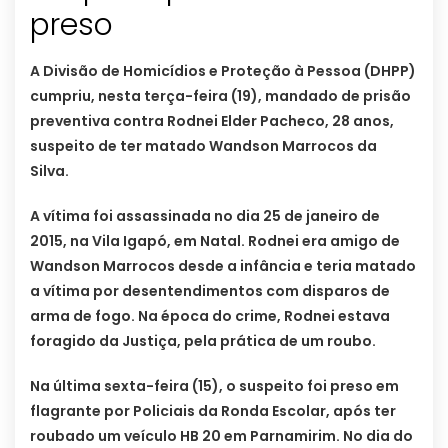
A Divisão de Homicídios e Proteção à Pessoa (DHPP)
cumpriu, nesta terça-feira (19), mandado de prisão
preventiva contra Rodnei Elder Pacheco, 28 anos,
suspeito de ter matado Wandson Marrocos da
Silva.
A vítima foi assassinada no dia 25 de janeiro de
2015, na Vila Igapó, em Natal. Rodnei era amigo de
Wandson Marrocos desde a infância e teria matado
a vítima por desentendimentos com disparos de
arma de fogo. Na época do crime, Rodnei estava
foragido da Justiça, pela prática de um roubo.
Na última sexta-feira (15), o suspeito foi preso em
flagrante por Policiais da Ronda Escolar, após ter
roubado um veículo HB 20 em Parnamirim. No dia do