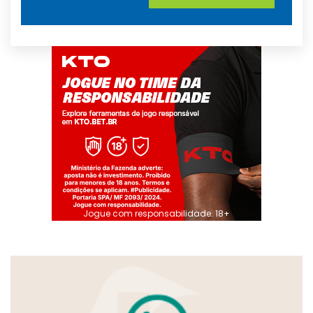
Jogue com responsabilidade. 18+