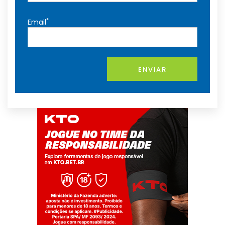
*
Email
ENVIAR