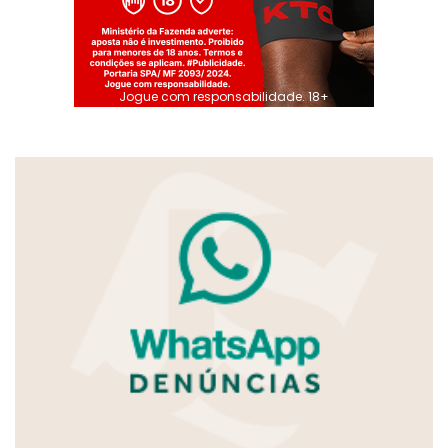
Jogue com responsabilidade. 18+