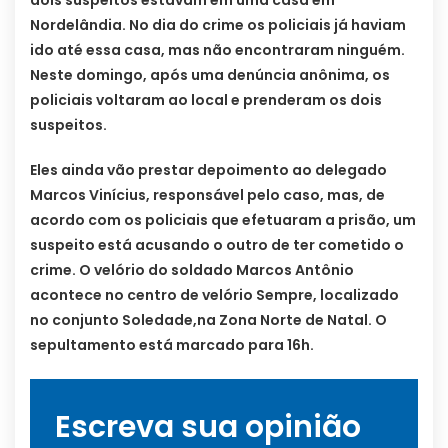
dois suspeitos estavam em uma casa em
Nordelândia. No dia do crime os policiais já haviam
ido até essa casa, mas não encontraram ninguém.
Neste domingo, após uma denúncia anônima, os
policiais voltaram ao local e prenderam os dois
suspeitos.
Eles ainda vão prestar depoimento ao delegado
Marcos Vinícius, responsável pelo caso, mas, de
acordo com os policiais que efetuaram a prisão, um
suspeito está acusando o outro de ter cometido o
crime. O velório do soldado Marcos Antônio
acontece no centro de velório Sempre, localizado
no conjunto Soledade,na Zona Norte de Natal. O
sepultamento está marcado para 16h.
Escreva sua opinião