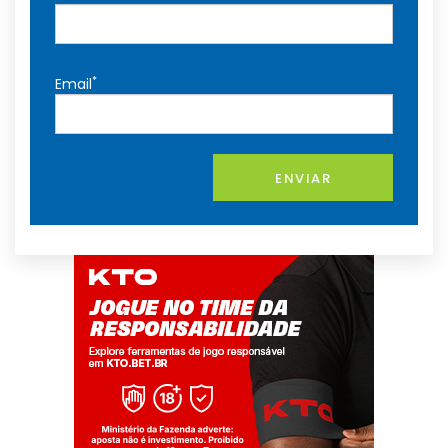
*
Email
ENVIAR