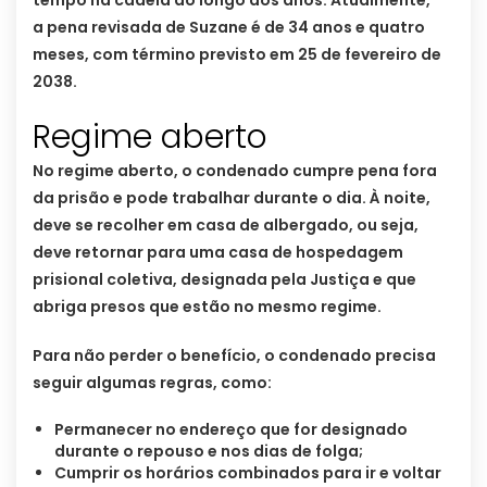
tempo na cadeia ao longo dos anos. Atualmente,
a pena revisada de Suzane é de 34 anos e quatro
meses, com término previsto em 25 de fevereiro de
2038.
Regime aberto
No regime aberto, o condenado cumpre pena fora
da prisão e pode trabalhar durante o dia. À noite,
deve se recolher em casa de albergado, ou seja,
deve retornar para uma casa de hospedagem
prisional coletiva, designada pela Justiça e que
abriga presos que estão no mesmo regime.
Para não perder o benefício, o condenado precisa
seguir algumas regras, como:
Permanecer no endereço que for designado
durante o repouso e nos dias de folga;
Cumprir os horários combinados para ir e voltar