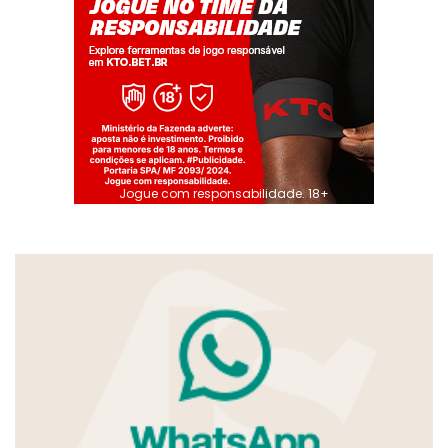
Jogue com responsabilidade. 18+