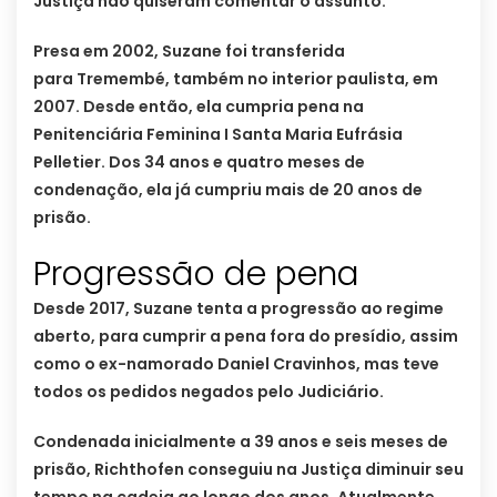
Justiça não quiseram comentar o assunto.
Presa em 2002, Suzane foi transferida
para Tremembé, também no interior paulista, em
2007. Desde então, ela cumpria pena na
Penitenciária Feminina I Santa Maria Eufrásia
Pelletier. Dos 34 anos e quatro meses de
condenação, ela já cumpriu mais de 20 anos de
prisão.
Progressão de pena
Desde 2017, Suzane tenta a progressão ao regime
aberto, para cumprir a pena fora do presídio, assim
como o ex-namorado Daniel Cravinhos, mas teve
todos os pedidos negados pelo Judiciário.
Condenada inicialmente a 39 anos e seis meses de
prisão, Richthofen conseguiu na Justiça diminuir seu