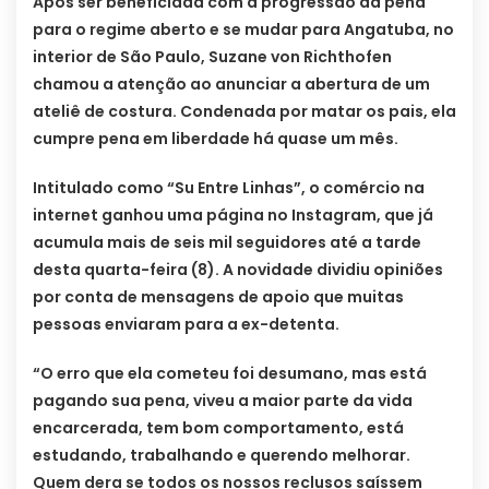
Após ser beneficiada com a progressão da pena
para o regime aberto e se mudar para Angatuba, no
interior de São Paulo, Suzane von Richthofen
chamou a atenção ao anunciar a abertura de um
ateliê de costura. Condenada por matar os pais, ela
cumpre pena em liberdade há quase um mês.
Intitulado como “Su Entre Linhas”, o comércio na
internet ganhou uma página no Instagram, que já
acumula mais de seis mil seguidores até a tarde
desta quarta-feira (8). A novidade dividiu opiniões
por conta de mensagens de apoio que muitas
pessoas enviaram para a ex-detenta.
“O erro que ela cometeu foi desumano, mas está
pagando sua pena, viveu a maior parte da vida
encarcerada, tem bom comportamento, está
estudando, trabalhando e querendo melhorar.
Quem dera se todos os nossos reclusos saíssem