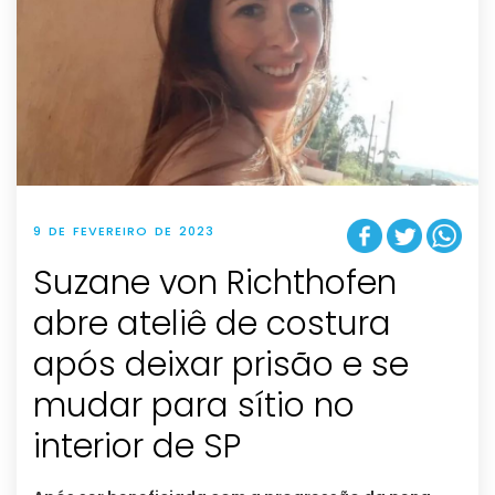
9 DE FEVEREIRO DE 2023
Suzane von Richthofen
abre ateliê de costura
após deixar prisão e se
mudar para sítio no
interior de SP