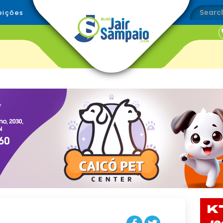
eições