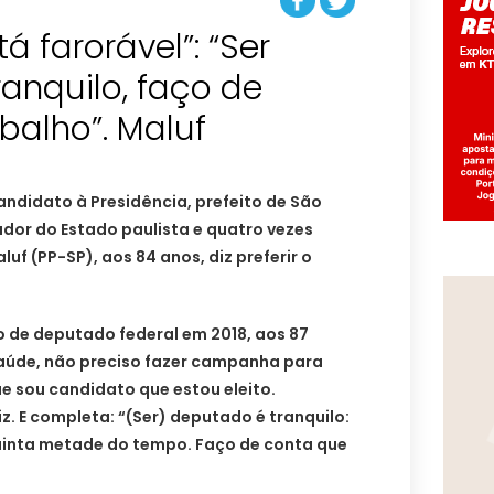
tá farorável”: “Ser
anquilo, faço de
balho”. Maluf
andidato à Presidência, prefeito de São
dor do Estado paulista e quatro vezes
uf (PP-SP), aos 84 anos, diz preferir o
 de deputado federal em 2018, aos 87
saúde, não preciso fazer campanha para
ue sou candidato que estou eleito.
z. E completa: “(Ser) deputado é tranquilo:
quinta metade do tempo. Faço de conta que