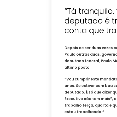
“Tá tranquilo, 
deputado é tr
conta que tra
Depois de ser duas vezes c
Paulo outras duas, governa
deputado federal, Paulo Mal
último posto.
“Vou cumprir este mandato
anos. Se estiver com boa 
deputado. É só que dizer q
Executivo não tem mais”, di
trabalho terça, quarta e 
estou trabalhando.”