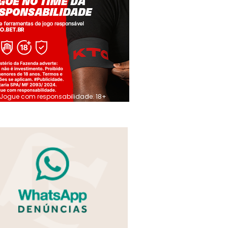
Jogue com responsabilidade. 18+