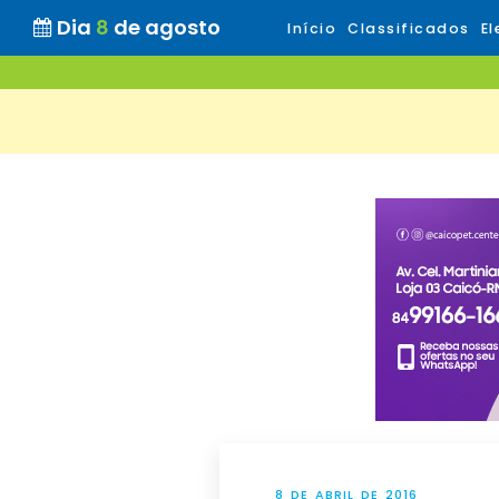
Dia
8
de agosto
Início
Classificados
El
8 DE ABRIL DE 2016