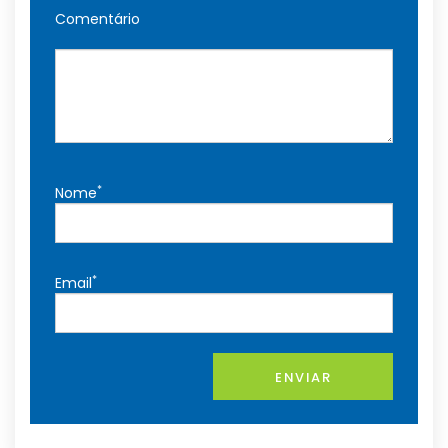
Comentário
*
Nome
*
Email
ENVIAR