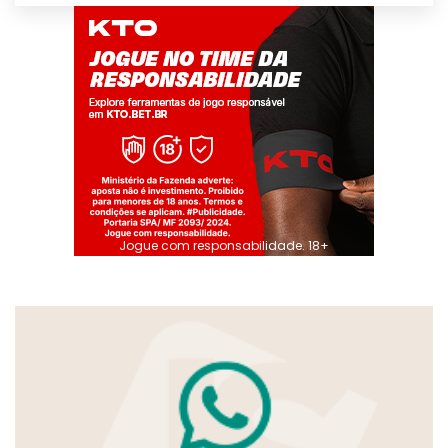
Jogue com responsabilidade. 18+