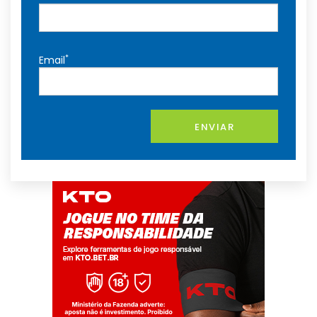
*
Email
ENVIAR