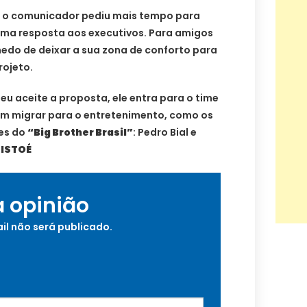
e o comunicador pediu mais tempo para
uma resposta aos executivos. Para amigos
medo de deixar a sua zona de conforto para
rojeto.
eu aceite a proposta, ele entra para o time
ram migrar para o entretenimento, como os
es do
“Big Brother Brasil”
: Pedro Bial e
 ISTOÉ
a opinião
il não será publicado.