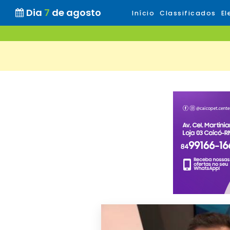
Dia
7
de agosto
Início
Classificados
El