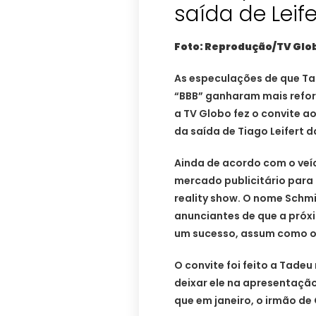
saída de Leife
Foto: Reprodução/TV Glo
As especulações de que Ta
“BBB” ganharam mais refor
a TV Globo fez o convite a
da saída de Tiago Leifert 
Ainda de acordo com o veí
mercado publicitário para
reality show. O nome Schm
anunciantes de que a pró
um sucesso, assum como 
O convite foi feito a Tade
deixar ele na apresentação
que em janeiro, o irmão d