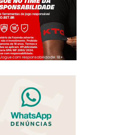
Jogue com responsabilidade. 18+