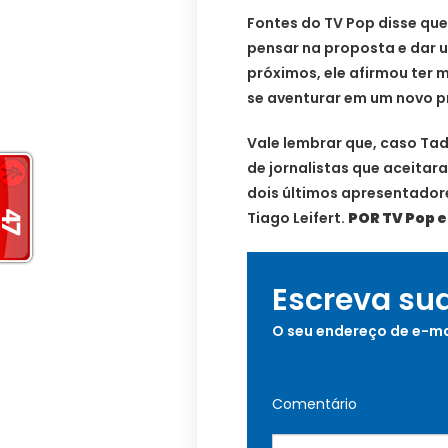
Fontes do TV Pop disse qu
pensar na proposta e dar 
próximos, ele afirmou ter 
se aventurar em um novo p
Vale lembrar que, caso Tad
de jornalistas que aceita
dois últimos apresentador
Tiago Leifert.
POR TV Pop e
Escreva su
O seu endereço de e-ma
Comentário