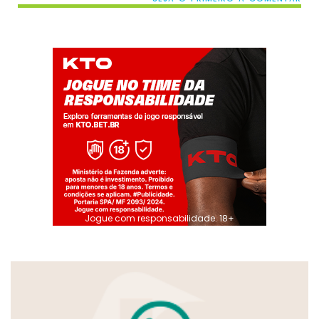
Jogue com responsabilidade. 18+