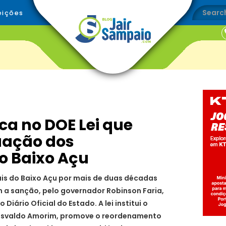
eições
ca no DOE Lei que
tuação dos
do Baixo Açu
ais do Baixo Açu por mais de duas décadas
m a sanção, pelo governador Robinson Faria,
 Diário Oficial do Estado. A lei institui o
o Osvaldo Amorim, promove o reordenamento