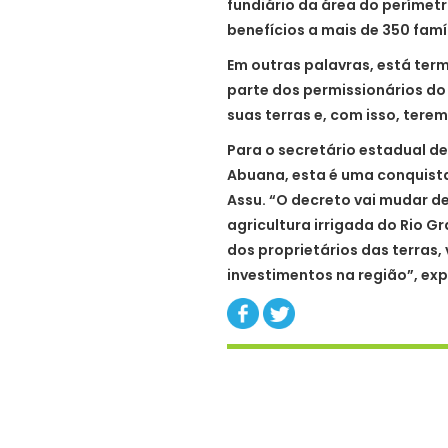
fundiário da área do perímetr
benefícios a mais de 350 famíl
Em outras palavras, está ter
parte dos permissionários do
suas terras e, com isso, terem
Para o secretário estadual de
Abuana, esta é uma conquista
Assu. “O decreto vai mudar de
agricultura irrigada do Rio Gr
dos proprietários das terras, 
investimentos na região”, exp