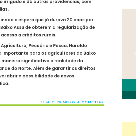
o irrigado e dá outras providências, com
ias.
minada a espera que já durava 20 anos por
 Baixo Assu de obterem a regularização de
 acesso a créditos rurais.
 Agricultura, Pecuária e Pesca, Haroldo
 importante para os agricultores do Baixo
 maneira significativa a realidade da
ande do Norte. Além de garantir os direitos
vai abrir a possibilidade de novos
lica.
SEJA O PRIMEIRO A COMENTAR