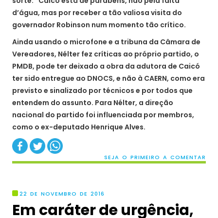
sorte. “Caicó está de parabéns, não pela falta
d’água, mas por receber a tão valiosa visita do
governador Robinson num momento tão crítico.
Ainda usando o microfone e a tribuna da Câmara de
Vereadores, Nélter fez críticas ao próprio partido, o
PMDB, pode ter deixado a obra da adutora de Caicó
ter sido entregue ao DNOCS, e não à CAERN, como era
previsto e sinalizado por técnicos e por todos que
entendem do assunto. Para Nélter, a direção
nacional do partido foi influenciada por membros,
como o ex-deputado Henrique Alves.
SEJA O PRIMEIRO A COMENTAR
22 DE NOVEMBRO DE 2016
Em caráter de urgência,