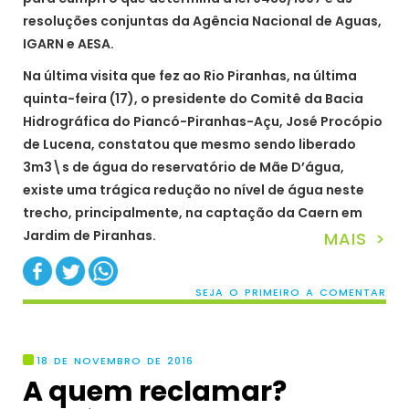
resoluções conjuntas da Agência Nacional de Aguas,
IGARN e AESA.
Na última visita que fez ao Rio Piranhas, na última
quinta-feira (17), o presidente do Comitê da Bacia
Hidrográfica do Piancó-Piranhas-Açu, José Procópio
de Lucena, constatou que mesmo sendo liberado
3m3\s de água do reservatório de Mãe D’água,
existe uma trágica redução no nível de água neste
trecho, principalmente, na captação da Caern em
Jardim de Piranhas.
MAIS >
SEJA O PRIMEIRO A COMENTAR
18 DE NOVEMBRO DE 2016
A quem reclamar?