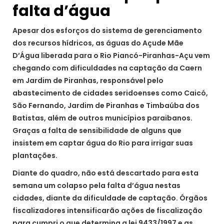
falta d’água
Apesar dos esforços do sistema de gerenciamento
dos recursos hídricos, as águas do Açude Mãe
D’Água liberada para o Rio Piancó-Piranhas-Açu vem
chegando com dificuldades na captação da Caern
em Jardim de Piranhas, responsável pelo
abastecimento de cidades seridoenses como Caicó,
São Fernando, Jardim de Piranhas e Timbaúba dos
Batistas, além de outros municípios paraibanos.
Graças a falta de sensibilidade de alguns que
insistem em captar água do Rio para irrigar suas
plantações.
Diante do quadro, não está descartado para esta
semana um colapso pela falta d’água nestas
cidades, diante da dificuldade de captação. Órgãos
fiscalizadores intensificarão ações de fiscalização
para cumpri o que determina a lei 9433/1997 e as