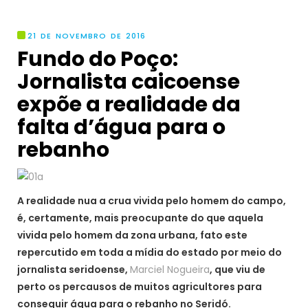
21 DE NOVEMBRO DE 2016
Fundo do Poço:
Jornalista caicoense
expõe a realidade da
falta d’água para o
rebanho
A realidade nua a crua vivida pelo homem do campo,
é, certamente, mais preocupante do que aquela
vivida pelo homem da zona urbana, fato este
repercutido em toda a mídia do estado por meio do
jornalista seridoense,
Marciel Nogueira
, que viu de
perto os percausos de muitos agricultores para
conseguir água para o rebanho no Seridó.