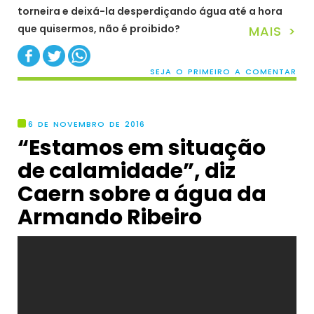
torneira e deixá-la desperdiçando água até a hora
que quisermos, não é proibido?
MAIS >
SEJA O PRIMEIRO A COMENTAR
6 DE NOVEMBRO DE 2016
“Estamos em situação
de calamidade”, diz
Caern sobre a água da
Armando Ribeiro