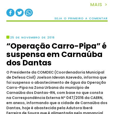
MAIS >
SEJA O PRIMEIRO A COMENTAR
25 DE NOVEMBRO DE 2016
“Operação Carro-Pipa” é
suspensa em Carnaúba
dos Dantas
O Presidente da COMDEC (Coordenadoria Municipal
de Defesa Civil) Joelson Idevan Azevedo, informa que
foi suspenso o abastecimento de água da Operação
Carro-Pipa na Zona Urbana do município de
Carnaúba dos Dantas-RN, com base no que consta
na Correspondência Externa Nº 047/2016 da CAERN,
em anexo, informando que a cidade de Carnaúba dos
Dantas, hoje é abastecida pela Adutora Iberê
Ferreira de Souza que é alimentada pelo manancial