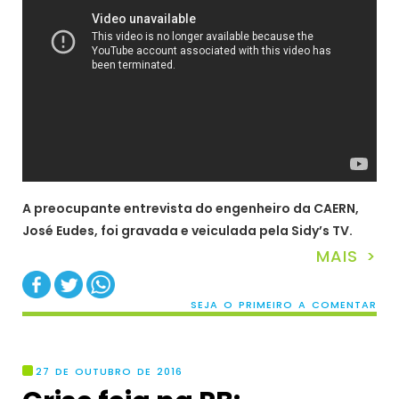
A preocupante entrevista do engenheiro da CAERN,
José Eudes, foi gravada e veiculada pela Sidy’s TV.
MAIS >
SEJA O PRIMEIRO A COMENTAR
27 DE OUTUBRO DE 2016