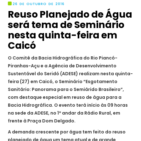
26 DE OUTUBRO DE 2016
Reuso Planejado de Água
será tema de Seminário
nesta quinta-feira em
Caicó
O Comitê da Bacia Hidrográfica do Rio Piancó-
Piranhas-Açu e a Agência de Desenvolvimento
Sustentável do Seridó (ADESE) realizam nesta quinta-
feira (27) em Caicó, o Seminário “Esgotamento
Sanitário: Panorama para o Semiárido Brasileiro”,
com destaque especial em reuso de água para a
Bacia Hidrográfica. O evento terá início às 09 horas
na sede da ADESE, no 1º andar da Rádio Rural, em
frente à Praça Dom Delgado.
A demanda crescente por água tem feito do reuso
planejado de água um tema atual e de grande