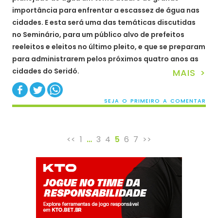
importância para enfrentar a escassez de água nas
cidades. E esta será uma das temáticas discutidas
no Seminário, para um público alvo de prefeitos
reeleitos e eleitos no último pleito, e que se preparam
para administrarem pelos próximos quatro anos as
cidades do Seridó.
MAIS >
SEJA O PRIMEIRO A COMENTAR
<<
1
…
3
4
5
6
7
>>