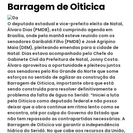
Barragem de Oiticica
O deputado estadual e vice-prefeito eleito de Natal,
Álvaro Dias (PMDB), está cumprindo agenda em
Brasília, onde pela manhã esteve reunido com os
senadores Garibaldi Filho (PMDB) e José Agripino
Maia (DEM), pleiteando emendas para a cidade de
Natal. Dias estava acompanhado pelo Chefe do
Gabinete Civil da Prefeitura de Natal, Jonny Costa.
Álvaro aproveitou a oportunidade e pleiteou juntos
aos senadores pelo Rio Grande do Norte que some
esforços no sentido de agilizar as construção da
Barragem de Oiticica, importante obra que está
sendo construída para resolver definitivamente o
problema da falta de água no Seridó: “Iniciei a luta
pela Oiticica como deputado federal e não posso
deixar que a obra continue em ritmo lento como se
encontra, até por culpa do Governo do Estado que
não tem repassado as contrapartidas necessárias. A
Barragem de Oiticica vai garantir a independência
hídrica do Seridó. No que cabe aos recursos da União,