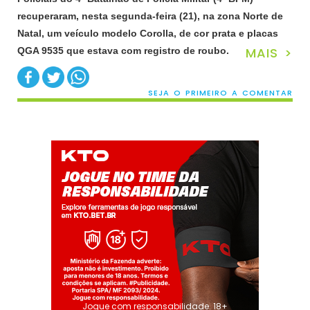
recuperaram, nesta segunda-feira (21), na zona Norte de
Natal, um veículo modelo Corolla, de cor prata e placas
MAIS >
QGA 9535 que estava com registro de roubo.
SEJA O PRIMEIRO A COMENTAR
Jogue com responsabilidade. 18+