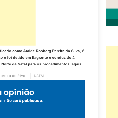
ificado como Ataide Rosberg Pereira da Silva, é
 e foi detido em flagrante e conduzido à
 Norte de Natal para os procedimentos legais.
ereira da Silva
NATAL
a opinião
il não será publicado.