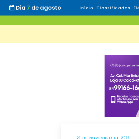
Dia
7
de agosto
Início
Classificados
El
21 DE NOVEMBRO DE 2016