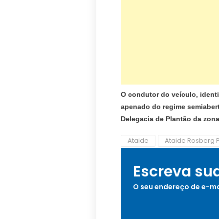
O condutor do veículo, ident
apenado do regime semiaberto
Delegacia de Plantão da zona
Ataide
Ataide Rosberg P
Escreva su
O seu endereço de e-ma