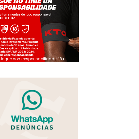
Jogue com responsabilidade. 18+