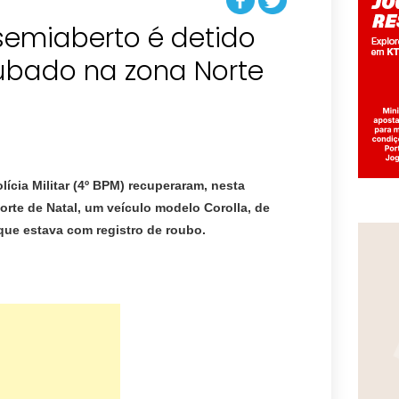
emiaberto é detido
ubado na zona Norte
olícia Militar (4º BPM) recuperaram, nesta
orte de Natal, um veículo modelo Corolla, de
que estava com registro de roubo.