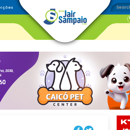
eições