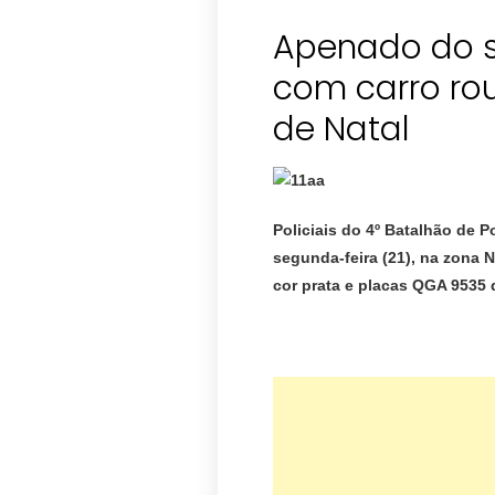
Apenado do s
com carro ro
de Natal
Policiais do 4º Batalhão de P
segunda-feira (21), na zona N
cor prata e placas QGA 9535 