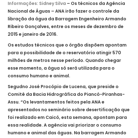
Informações: Sidney Silva
– Os técnicos da Agência
Nacional de Águas – ANA irão fazer o controle da
libração da água da Barragem Engenheiro Armando
Ribeiro Gonçalves, entre os meses de dezembro de
2015 e janeiro de 2016.
Os estudos técnicos que o órgão dispõem apontam
para a possibilidade de o reservatório atingir 570
milhões de metros nesse período. Quando chegar
esse momento, a água só será utilizada para o
consumo humano e animal.
Segudno José Procópio de Lucena, que preside o
Comitê da Bacia Hidrográfica do Piancó-Piranhas-
Assu. “Os levantamentos feitos pela ANA e
apresentados no seminário sobre desertificação que
foi realizado em Caicó, esta semana, apontam para
essa realidade. A agência vai priorizar o consumo
humano e animal das águas. Na barragem Armando