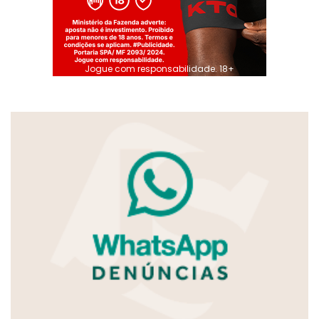
Jogue com responsabilidade. 18+