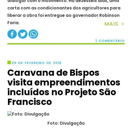
dialogar com o movimento. Há dezesseis dias, uma
carta com as condicionantes dos agricultores para
liberar a obra foi entregue ao governador Robinson
Faria.
MAIS >
1 COMENTÁRIO
29 DE FEVEREIRO DE 2016
Caravana de Bispos
visita empreendimentos
incluídos no Projeto São
Francisco
Foto: Divulgação