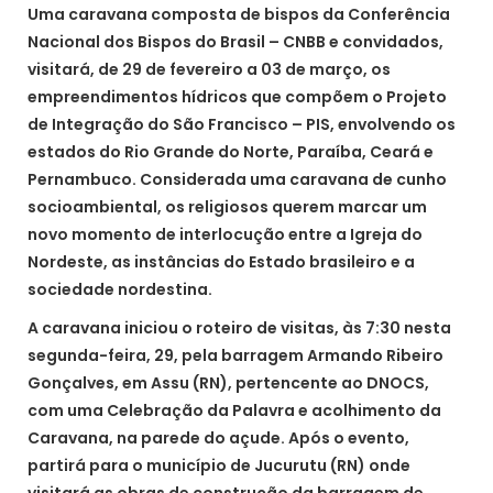
Uma caravana composta de bispos da Conferência
Nacional dos Bispos do Brasil – CNBB e convidados,
visitará, de 29 de fevereiro a 03 de março, os
empreendimentos hídricos que compõem o Projeto
de Integração do São Francisco – PIS, envolvendo os
estados do Rio Grande do Norte, Paraíba, Ceará e
Pernambuco. Considerada uma caravana de cunho
socioambiental, os religiosos querem marcar um
novo momento de interlocução entre a Igreja do
Nordeste, as instâncias do Estado brasileiro e a
sociedade nordestina.
A caravana iniciou o roteiro de visitas, às 7:30 nesta
segunda-feira, 29, pela barragem Armando Ribeiro
Gonçalves, em Assu (RN), pertencente ao DNOCS,
com uma Celebração da Palavra e acolhimento da
Caravana, na parede do açude. Após o evento,
partirá para o município de Jucurutu (RN) onde