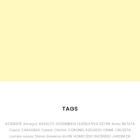
TAGS
ACIDENTE
Alcaçuz
ASSALTO
ASSEMBLEIA LEGISLATIVA DO RN
Assu
BATATA
Caicó
CARAÚBAS
Ceará
CHUVA
CORONEL AZEVEDO
CRIME
CRUZETA
currais novos
Dilma
Governo do RN
HOMICÍDIO
INCÊNDIO
JARDIM DE