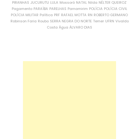
PIRANHAS
JUCURUTU
LULA
Mossoró
NATAL
Nilda
NÉLTER QUEIROZ
Pagamento
PARAÍBA
PARELHAS
Parnamirim
POLÍCIA
POLÍCIA CIVIL
POLÍCIA MILITAR
Política
PRF
RAFAEL MOTTA
RN
ROBERTO GERMANO
Robinson Faria
Roubo
SERRA NEGRA DO NORTE
Temer
UFRN
Vivaldo
Costa
Água
ÁLVARO DIAS