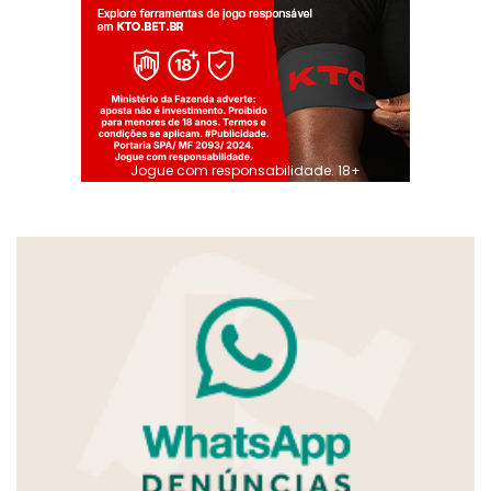
Jogue com responsabilidade. 18+