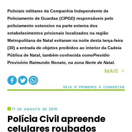
Policiais
militares
da
Companhia Independente de
Policiamento de Guardas
(
CIPGD
)
responsáve
is
pelo
policiamento ostensivo na parte externa dos
estabelecimentos prisionais localizados na
r
egião
Metropolitana de Natal
evitaram na noite desta terça-feira
(30) a entrada de objetos proibidos ao interior da Cadeia
Pública de Natal, também conhecida como
Presídio
Provisório
Raimundo Nonato,
na zona Norte de Natal.
MAIS >
SEJA O PRIMEIRO A COMENTAR
17 DE AGOSTO DE 2016
Polícia Civil apreende
celulares roubados