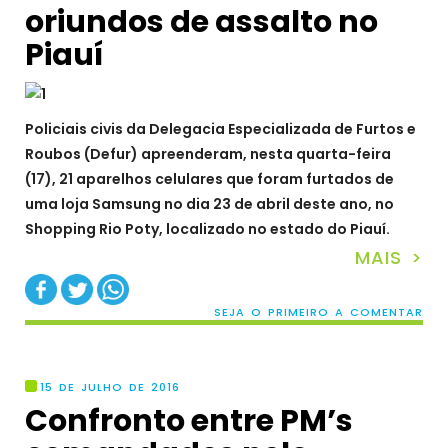
oriundos de assalto no
Piauí
Policiais civis da Delegacia Especializada de Furtos e
Roubos (Defur) apreenderam, nesta quarta-feira
(17), 21
ap
arelhos celulares que foram furtados de
uma loja Samsung no dia
23 de abril deste ano, no
Shopping Rio Poty,
localizado no
estado do Piauí.
MAIS >
SEJA O PRIMEIRO A COMENTAR
15 DE JULHO DE 2016
Confronto entre PM’s