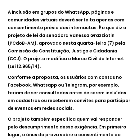
A inclusão em grupos do WhatsApp, páginas e
comunidades virtuais deverá ser feita apenas com
consentimento prévio dos internautas. É o que diz o
projeto de lei da senadora Vanessa Grazziotin
(PCdoB-AM), aprovado nesta quarta-feira (7) pela
Comissão de Constituição, Justiça e Cidadania
(CCJ). O projeto modifica o Marco Civil da Internet
(Lei 12.965/14).
Conforme a proposta, os usuários com contas no
Facebook, Whatsapp ou Telegram, por exemplo,
teriam de ser consultados antes de serem incluídos
em cadastros ou receberem convites para participar
de eventos em redes sociais.
O projeto também especifica quem vai responder
pelo descumprimento dessa exigência. Em primeiro
lugar, o ônus da prova sobre o consentimento do