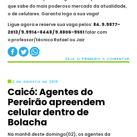
que sabe do mais poderoso mercado da atualidade,
o de celulares. Garanta logo a sua vaga!
Ligue agora e reserve sua vaga pelos:
84. 9.9877-
2013 / 9.9914-8448 / 9.8806-9551
falar com
o
professor/técnico
Rafael ou Jair
SEJA O PRIMEIRO A COMENTAR
2 DE AGOSTO DE 2015
Caicó: Agentes do
Pereirão apreendem
celular dentro de
Bolacha
Na manhã deste domingo(02), os agentes da