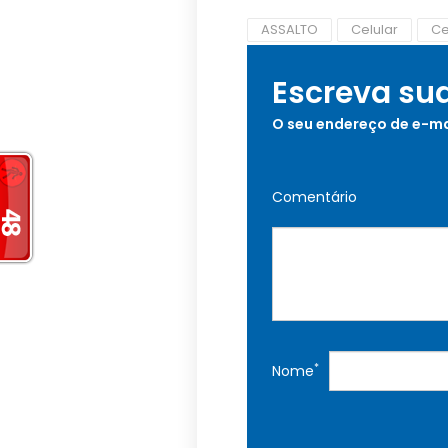
ASSALTO
Celular
Ce
Escreva su
O seu endereço de e-ma
Comentário
*
Nome