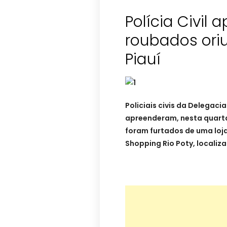
Polícia Civil 
roubados ori
Piauí
Policiais civis da Delegaci
apreenderam, nesta quarta-
foram furtados de uma loj
Shopping Rio Poty,
localiz