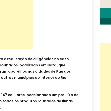
ra a realização de diligências no caso,
 roubados localizados em Natal,
que
aram aparelhos nas cidades de Pau dos
 outros municípios do interior do Rio
 147 celulares,
ocasionando
um prejuízo de
ndo todos os produtos roubados de linhas
.