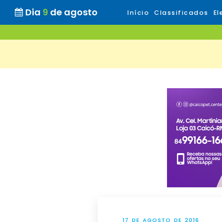
Dia
9
de agosto
Início
Classificados
El
17 DE AGOSTO DE 2016