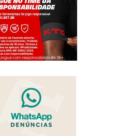
Jogue com responsabilidade. 18+