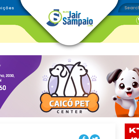
eições