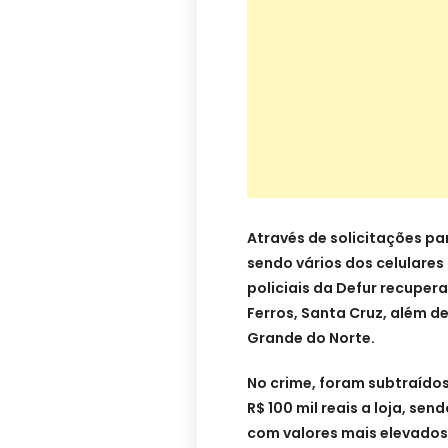
Através de
solicitações pa
sendo vários dos celulares
policiais da Defur recuper
Ferros, Santa Cruz, além de
Grande do Norte.
No
crime
, foram subtraídos
R$ 100 mil reais a loja, se
com
valores mais elevados