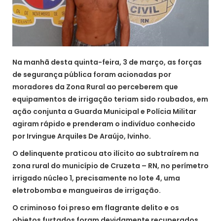
Na manhã desta quinta-feira, 3 de março, as forças
de segurança pública foram acionadas por
moradores da Zona Rural ao perceberem que
equipamentos de irrigação teriam sido roubados, em
ação conjunta a Guarda Municipal e Polícia Militar
agiram rápido e prenderam o indivíduo conhecido
por Irvingue Arquiles De Araújo, Ivinho.
O delinquente praticou ato ilícito ao subtraírem na
zona rural do município de Cruzeta – RN, no perímetro
irrigado núcleo 1, precisamente no lote 4, uma
eletrobomba e mangueiras de irrigação.
O criminoso foi preso em flagrante delito e os
objetos furtados foram devidamente recuperados,