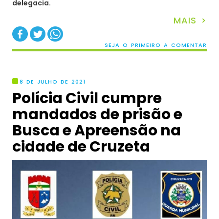
delegacia.
MAIS >
SEJA O PRIMEIRO A COMENTAR
8 DE JULHO DE 2021
Polícia Civil cumpre
mandados de prisão e
Busca e Apreensão na
cidade de Cruzeta