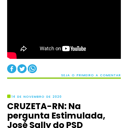
SEJA O PRIMEIRO A COMENTAR
14 DE NOVEMBRO DE 2020
CRUZETA-RN: Na
pergunta Estimulada,
José Sally do PSD