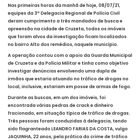
Nas primeiras horas da manhã de hoje, 08/07/21,
equipes da 3° Delegacia Regional de Polícia Civil
deram cumprimento a três mandados de busca e
apreensão na cidade de Cruzeta, todos os imóveis
que foram alvos da investigação ficam localizados
no bairro Alto dos remédios, naquele município.
A operação contou com o apoio da Guarda Municipal
de Cruzeta e da Polícia Militar e tinha como objetivo
investigar denúncias envolvendo uma dupla de
irmãos que estaria atuando no tráfico de drogas no
local, inclusive, estariam em posse de armas de fogo.
Durante as buscas, em um dos imóveis, foi
encontrada várias pedras de crack e dinheiro
fracionado, em situação típica de tráfico de drogas.
Três pessoas foram conduzidas à delegacia, tendo
sido flagranteado LEANDRO FARIAS DA COSTA, vulgo
JAQUINHA, 22 anos, pela prática do crime de tráfico