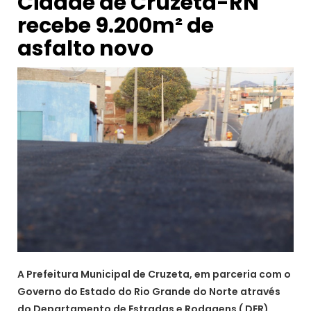
Cidade de Cruzeta-RN
recebe 9.200m² de
asfalto novo
A Prefeitura Municipal de Cruzeta, em parceria com o
Governo do Estado do Rio Grande do Norte através
do Departamento de Estradas e Rodagens ( DER),