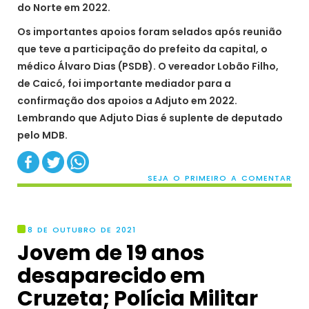
do Norte em 2022.
Os importantes apoios foram selados após reunião
que teve a participação do prefeito da capital, o
médico Álvaro Dias (PSDB). O vereador Lobão Filho,
de Caicó, foi importante mediador para a
confirmação dos apoios a Adjuto em 2022.
Lembrando que Adjuto Dias é suplente de deputado
pelo MDB.
SEJA O PRIMEIRO A COMENTAR
8 DE OUTUBRO DE 2021
Jovem de 19 anos
desaparecido em
Cruzeta; Polícia Militar