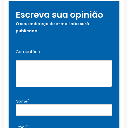
Escreva sua opinião
O seu endereço de e-mail não será
publicado.
Comentário
*
Nome
*
Email