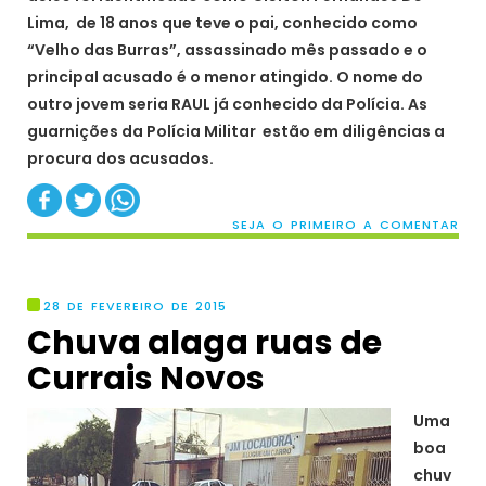
Lima, de 18 anos que teve o pai, conhecido como
“Velho das Burras”, assassinado mês passado e o
principal acusado é o menor atingido. O nome do
outro jovem seria RAUL já conhecido da Polícia. As
guarnições da Polícia Militar estão em diligências a
procura dos acusados.
SEJA O PRIMEIRO A COMENTAR
28 DE FEVEREIRO DE 2015
Chuva alaga ruas de
Currais Novos
Uma
boa
chuv