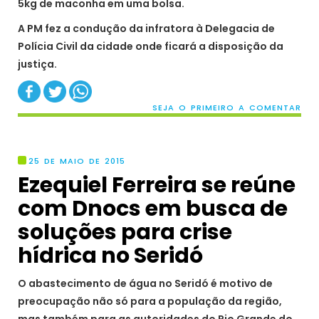
5kg de maconha em uma bolsa.
A PM fez a condução da infratora à Delegacia de
Polícia Civil da cidade onde ficará a disposição da
justiça.
SEJA O PRIMEIRO A COMENTAR
25 DE MAIO DE 2015
Ezequiel Ferreira se reúne
com Dnocs em busca de
soluções para crise
hídrica no Seridó
O abastecimento de água no Seridó é motivo de
preocupação não só para a população da região,
mas também para as autoridades do Rio Grande do