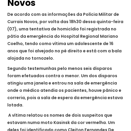
Novos
De acordo com as informações da Polícia Militar de
Currais Novos, por volta das 18h30 dessa quinta-feira
(07), uma tentativa de homicídio foi registrada no
pátio da emergência do Hospital Regional Mariano
Coelho, tendo como vítima um adolescente de 16
anos que foi alvejado no pé direito e está com a bala
alojada no tornozelo.
Segundo testemunhas pelo menos seis disparos
foram efetuados contra o menor. Um dos disparos
atingiu uma janela e entrou na sala de emergência
onde o médico atendia os pacientes, houve pânico e
correria, pois a sala de espera da emergência estava
lotada.
A vítima relatou os nomes de dois suspeitos que
estavam numa moto Kasinsk da cor vermelha. Um
deles foi identificado como Cleiton Fernandes De