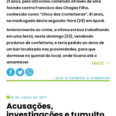
21 anos, pelo latrocínio cometido através de uma
facada contra Francisco das Chagas Filho,
conhecido como “Chico das Confeiteiras”, 61 anos,
na madrugada desta segunda-feira (24) em Apodi.
Anteriormente ao crime, a vítima estava trabalhando
em uma festa, neste domingo (23), vendendo
produtos de confeitaria, e teria pedido ao dono de
um bar localizado nas proximidades, para que
dormisse no quintal do local, onde ficaria até o
amanhecer.
MAIS >
SEJA O PRIMEIRO A COMENTAR
12 DE JULHO DE 2017
Acusações,
investigações e tumulto