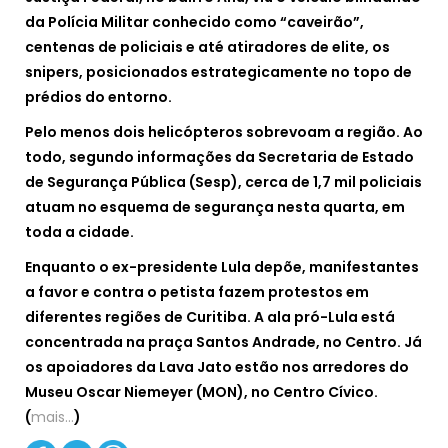
da Polícia Militar conhecido como “caveirão”,
centenas de policiais e até atiradores de elite, os
snipers, posicionados estrategicamente no topo de
prédios do entorno.
Pelo menos dois helicópteros sobrevoam a região. Ao
todo, segundo informações da Secretaria de Estado
de Segurança Pública (Sesp), cerca de 1,7 mil policiais
atuam no esquema de segurança nesta quarta, em
toda a cidade.
Enquanto o ex-presidente Lula depõe, manifestantes
a favor e contra o petista fazem protestos em
diferentes regiões de Curitiba. A ala pró-Lula está
concentrada na praça Santos Andrade, no Centro. Já
os apoiadores da Lava Jato estão nos arredores do
Museu Oscar Niemeyer (MON), no Centro Cívico.
(
mais…
)