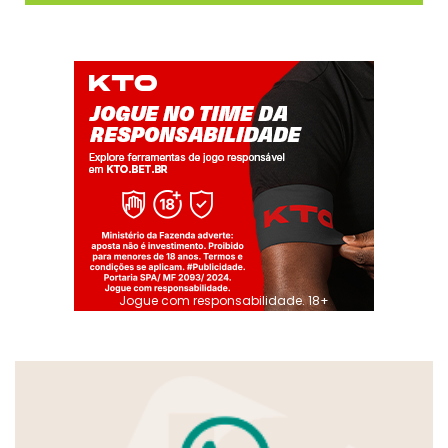
Jogue com responsabilidade. 18+