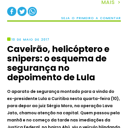
MAIS >
SEJA O PRIMEIRO A COMENTAR
10 DE MAIO DE 2017
Caveirão, helicóptero e
snipers: o esquema de
segurança no
depoimento de Lula
O aparato de segurança montado para a vinda do
ex-presidente Lula a Curitiba nesta quarta-feira (10),
para depor ao juiz Sérgio Moro, na operação Lava
Jato, chamou atenção na capital. Quem passou pela
manhã e no começo da tarde nas imediações da
Justiça Federal, no bairro Ahú, viu o veículo blindando