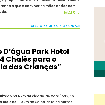
, o grupo mobilizou a molecada incentivando
trando o que é conviver de mãos dadas com
ade.
MAIS >
SEJA O PRIMEIRO A COMENTAR
o D’água Park Hotel
24 Chalés para o
Dia das Crianças”
calizado ha 6 km da cidade de Caraúbas, no
o mais de 100 km de Caicó, está de portas