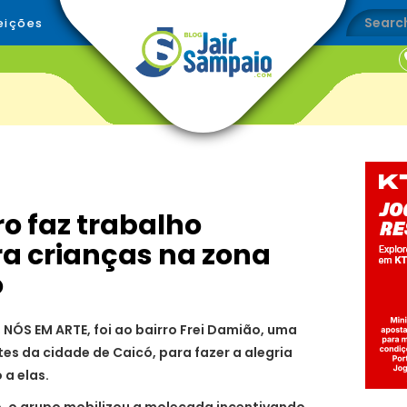
eições
ro faz trabalho
ra crianças na zona
ó
 NÓS EM ARTE, foi ao bairro Frei Damião, uma
s da cidade de Caicó, para fazer a alegria
 a elas.