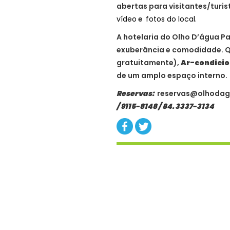
abertas para visitantes/turis
vídeo
e
fotos do local.
A hotelaria do Olho D’água Pa
exuberância e comodidade. 
gratuitamente),
Ar-condicio
de um amplo espaço interno.
Reservas:
reservas@olhodag
/ 9115-8148 / 84. 3337-3134