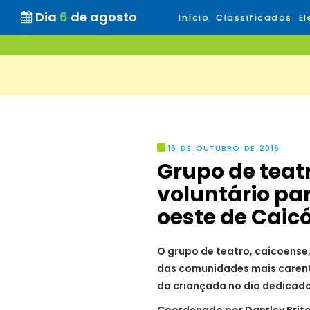
Dia
6
de agosto
Início
Classificados
El
16 DE OUTUBRO DE 2016
Grupo de teat
voluntário pa
oeste de Caic
O grupo de teatro, caicoense,
das comunidades mais carente
da criançada no dia dedicado