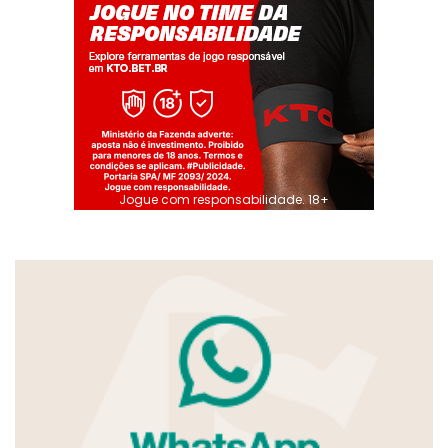
Jogue com responsabilidade. 18+