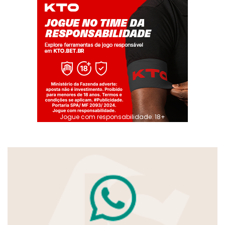
Jogue com responsabilidade. 18+