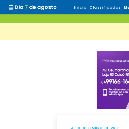
Dia
7
de agosto
Início
Classificados
El
31 DE DEZEMBRO DE 2017