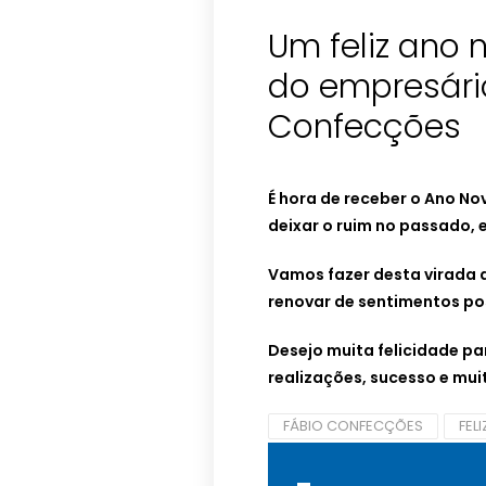
Um feliz ano 
do empresári
Confecções
É hora de receber o Ano N
deixar o ruim no passado,
Vamos fazer desta virada 
renovar de sentimentos po
Desejo muita felicidade pa
realizações,
sucesso e mui
FÁBIO CONFECÇÕES
FEL