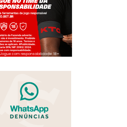
Jogue com responsabilidade. 18+