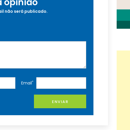
a opinião
il não será publicado.
*
Email
ENVIAR