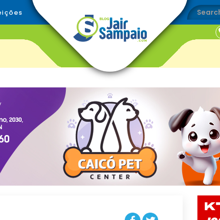
eições