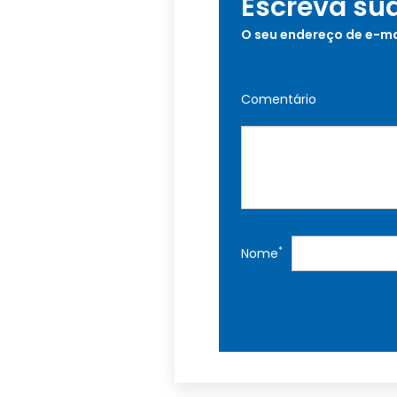
Escreva su
O seu endereço de e-ma
Comentário
*
Nome