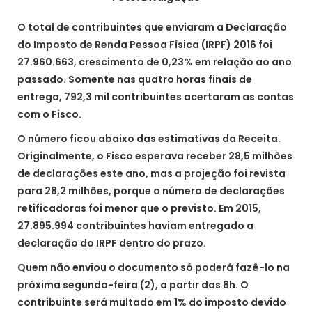
O total de contribuintes que enviaram a Declaração
do Imposto de Renda Pessoa Física (IRPF) 2016 foi
27.960.663, crescimento de 0,23% em relação ao ano
passado. Somente nas quatro horas finais de
entrega, 792,3 mil contribuintes acertaram as contas
com o Fisco.
O número ficou abaixo das estimativas da Receita.
Originalmente, o Fisco esperava receber 28,5 milhões
de declarações este ano, mas a projeção foi revista
para 28,2 milhões, porque o número de declarações
retificadoras foi menor que o previsto. Em 2015,
27.895.994 contribuintes haviam entregado a
declaração do IRPF dentro do prazo.
Quem não enviou o documento só poderá fazê-lo na
próxima segunda-feira (2), a partir das 8h. O
contribuinte será multado em 1% do imposto devido