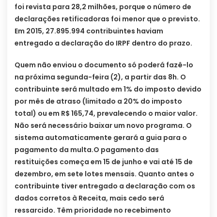
foi revista para 28,2 milhões, porque o número de
declarações retificadoras foi menor que o previsto.
Em 2015, 27.895.994 contribuintes haviam
entregado a declaração do IRPF dentro do prazo.
Quem não enviou o documento só poderá fazê-lo
na próxima segunda-feira (2), a partir das 8h. O
contribuinte será multado em 1% do imposto devido
por mês de atraso (limitado a 20% do imposto
total) ou em R$ 165,74, prevalecendo o maior valor.
Não será necessário baixar um novo programa. O
sistema automaticamente gerará a guia para o
pagamento da multa.
O pagamento das
restituições começa em 15 de junho e vai até 15 de
dezembro, em sete lotes mensais. Quanto antes o
contribuinte tiver entregado a declaração com os
dados corretos à Receita, mais cedo será
ressarcido. Têm prioridade no recebimento