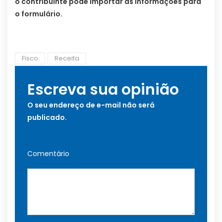
o contribuinte pode importar as informações para
o formulário.
Fisco
Receita
Escreva sua opinião
O seu endereço de e-mail não será
publicado.
Comentário