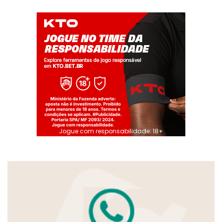
Jogue com responsabilidade. 18+