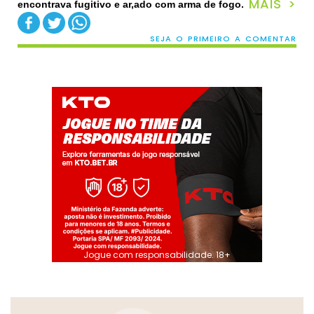
MAIS >
encontrava fugitivo e ar,ado com arma de fogo.
SEJA O PRIMEIRO A COMENTAR
Jogue com responsabilidade. 18+