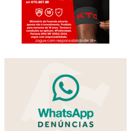
Jogue com responsabilidade. 18+