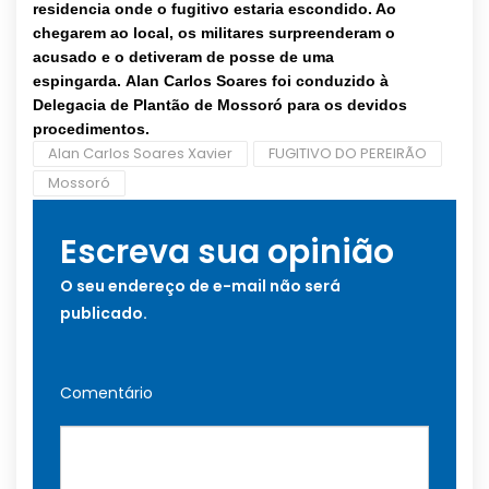
residencia onde o fugitivo estaria escondido. Ao
chegarem ao local, os militares surpreenderam o
acusado e o detiveram de posse de uma
espingarda.
Alan Carlos Soares foi conduzido à
Delegacia de Plantão de Mossoró para os devidos
procedimentos.
Alan Carlos Soares Xavier
FUGITIVO DO PEREIRÃO
Mossoró
Escreva sua opinião
O seu endereço de e-mail não será
publicado.
Comentário