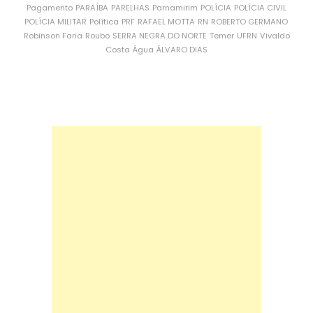
Pagamento
PARAÍBA
PARELHAS
Parnamirim
POLÍCIA
POLÍCIA CIVIL
POLÍCIA MILITAR
Política
PRF
RAFAEL MOTTA
RN
ROBERTO GERMANO
Robinson Faria
Roubo
SERRA NEGRA DO NORTE
Temer
UFRN
Vivaldo
Costa
Água
ÁLVARO DIAS