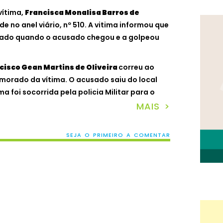
vítima,
Francisca Monalisa Barros de
ide no anel viário, nº 510. A vitima informou que
ado quando o acusado chegou e a golpeou
cisco Gean Martins de Oliveira
correu ao
morado da vítima. O acusado saiu do local
a foi socorrida pela policia Militar para o
MAIS >
SEJA O PRIMEIRO A COMENTAR