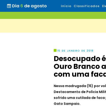
Dia
6
de agosto
Início
Classificados
El
15 DE JANEIRO DE 2018
Desocupado é 
Ouro Branco a
com uma fac
Nessa madrugada (15) por vo
Destacamento de Polícia Mili
sofrido uma cutilada de faca p
Gato Sampaio.