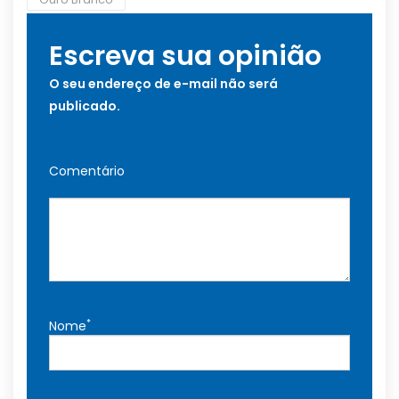
Escreva sua opinião
O seu endereço de e-mail não será
publicado.
Comentário
*
Nome