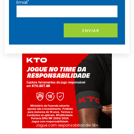
*
Email
ENVIAR
Jogue com responsabilidade. 18+