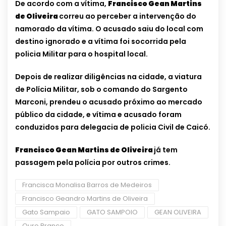
De acordo com a vítima,
Francisco Gean Martins
de Oliveira
correu ao perceber a intervenção do
namorado da vítima. O acusado saiu do local com
destino ignorado e a vítima foi socorrida pela
policia Militar para o hospital local.
Depois de realizar diligências na cidade, a viatura
de Polícia Militar, sob o comando do Sargento
Marconi, prendeu o acusado próximo ao mercado
público da cidade, e vítima e acusado foram
conduzidos para delegacia de policia Civil de Caicó.
Francisco Gean Martins de Oliveira
já tem
passagem pela polícia por outros crimes.
Francisca Monalisa Barros de Medeiros
Francisco Geandro Martins de Oliveira
Gato Sampaio
GATO SAMPOIO
GEAN OLIVEIRA
Ouro Branco