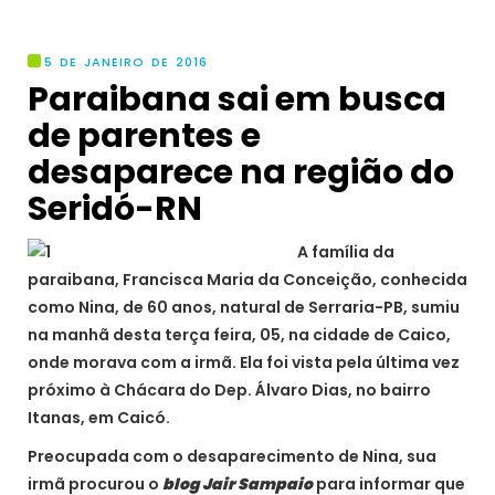
5 DE JANEIRO DE 2016
Paraibana sai em busca
de parentes e
desaparece na região do
Seridó-RN
A família da
paraibana, Francisca Maria da Conceição, conhecida
como Nina, de 60 anos, natural de Serraria-PB, sumiu
na manhã desta terça feira, 05, na cidade de Caico,
onde morava com a irmã. Ela foi vista pela última vez
próximo à Chácara do Dep. Álvaro Dias, no bairro
Itanas, em Caicó.
Preocupada com o desaparecimento de Nina, sua
irmã procurou o
blog Jair Sampaio
para informar que