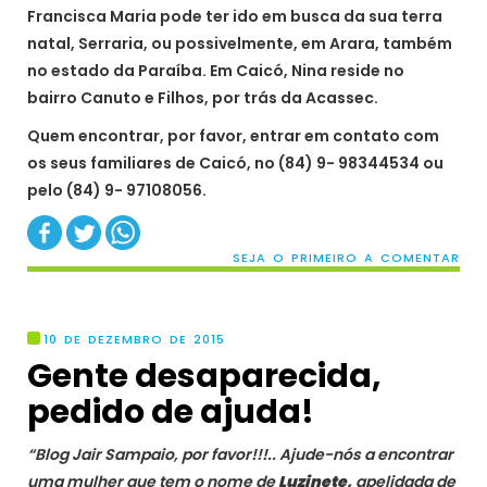
Francisca Maria pode ter ido em busca da sua terra
natal, Serraria, ou possivelmente, em Arara, também
no estado da Paraíba. Em Caicó, Nina reside no
bairro Canuto e Filhos, por trás da Acassec.
Quem encontrar, por favor, entrar em contato com
os seus familiares de Caicó, no (84) 9- 98344534 ou
pelo (84) 9- 97108056.
SEJA O PRIMEIRO A COMENTAR
10 DE DEZEMBRO DE 2015
Gente desaparecida,
pedido de ajuda!
“Blog Jair Sampaio, por favor!!!.. Ajude-nós a encontrar
uma mulher que tem o nome de
Lu
zinete,
apelidada de