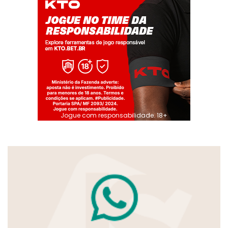
Jogue com responsabilidade. 18+