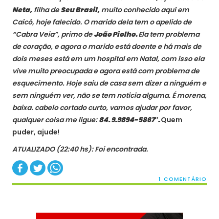
Neta,
filha de
Seu Brasil,
muito conhecido aqui em
Caicó, hoje falecido. O marido dela tem o apelido de
“Cabra Veia”, primo de
João Piolho.
Ela tem problema
de coração, e agora o marido está doente e há mais de
dois meses está em um hospital em Natal, com isso ela
vive muito preocupada e agora está com problema de
esquecimento. Hoje saiu de casa sem dizer a ninguém e
sem ninguém ver, não se tem noticia alguma. É morena,
baixa. cabelo cortado curto, vamos ajudar por favor,
qualquer coisa me ligue:
84. 9.9894-5867″
.
Quem
puder, ajude!
ATUALIZADO (22:40 hs): Foi encontrada.
1 COMENTÁRIO