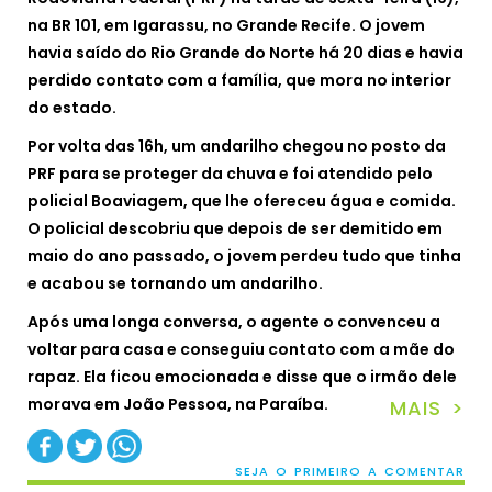
na BR 101, em Igarassu, no Grande Recife. O jovem
havia saído do Rio Grande do Norte há 20 dias e havia
perdido contato com a família, que mora no interior
do estado.
Por volta das 16h, um andarilho chegou no posto da
PRF para se proteger da chuva e foi atendido pelo
policial Boaviagem, que lhe ofereceu água e comida.
O policial descobriu que depois de ser demitido em
maio do ano passado, o jovem perdeu tudo que tinha
e acabou se tornando um andarilho.
Após uma longa conversa, o agente o convenceu a
voltar para casa e conseguiu contato com a mãe do
rapaz. Ela ficou emocionada e disse que o irmão dele
morava em João Pessoa, na Paraíba.
MAIS >
SEJA O PRIMEIRO A COMENTAR