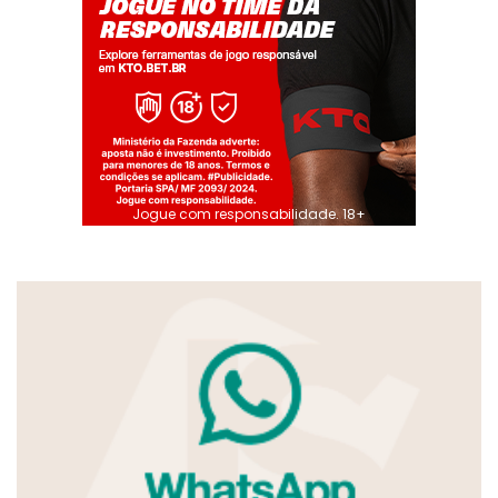
Jogue com responsabilidade. 18+