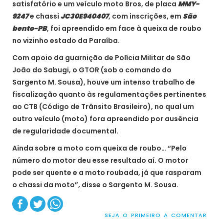
satisfatório e um veículo moto Bros, de placa
MMY-
9247
e chassi
JC30E940407
, com inscrições, em
São
bento-PB
, foi apreendido em face à queixa de roubo
no vizinho estado da Paraíba.
Com apoio da guarnição de Polícia Militar de São
João do Sabugi, o GTOR (sob o comando do
Sargento M. Sousa), houve um intenso trabalho de
fiscalização quanto às regulamentações pertinentes
ao CTB (Código de Trânsito Brasileiro), no qual um
outro veículo (moto) fora apreendido por ausência
de regularidade documental.
Ainda sobre a moto com queixa de roubo… “Pelo
número do motor deu esse resultado aí. O motor
pode ser quente e a moto roubada, já que rasparam
o chassi da moto”, disse o Sargento M. Sousa.
SEJA O PRIMEIRO A COMENTAR