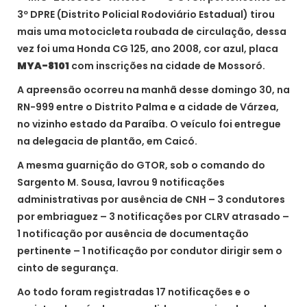
3º DPRE (Distrito Policial Rodoviário Estadual) tirou
mais uma motocicleta roubada de circulação, dessa
vez foi uma Honda CG 125, ano 2008, cor azul, placa
MYA-8101
com inscrições na cidade de Mossoró.
A apreensão ocorreu na manhã desse domingo 30, na
RN-999 entre o Distrito Palma e a cidade de Várzea,
no vizinho estado da Paraíba. O veículo foi entregue
na delegacia de plantão, em Caicó.
A mesma guarnição do GTOR, sob o comando do
Sargento M. Sousa, lavrou 9 notificações
administrativas por ausência de CNH – 3 condutores
por embriaguez – 3 notificações por CLRV atrasado –
1 notificação por ausência de documentação
pertinente – 1 notificação por condutor dirigir sem o
cinto de segurança.
Ao todo foram registradas 17 notificações e o