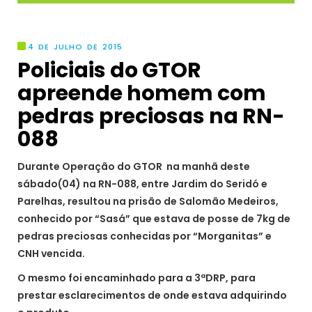
4 DE JULHO DE 2015
Policiais do GTOR
apreende homem com
pedras preciosas na RN-
088
Durante Operação do GTOR na manhã deste
sábado(04) na RN-088, entre Jardim do Seridó e
Parelhas, resultou na prisão de Salomão Medeiros,
conhecido por “Sasá” que estava de posse de 7kg de
pedras preciosas conhecidas por “Morganitas” e
CNH vencida.
O mesmo foi encaminhado para a 3ªDRP, para
prestar esclarecimentos de onde estava adquirindo