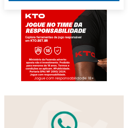
Jogue com responsabilidade. 18+