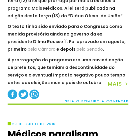
feira (12) a lei que prorroga por mais três anos o
programa Mais Médicos. A lei será publicada na
edição desta terça (13) do “Diário Oficial da União”.
O texto tinha sido enviado para o Congresso como
medida provisória ainda no governo da ex-
presidente Dilma Rousseff. Foi aprovado em agosto,
primeiro
pela Câmara
e depois
pelo Senado
.
A prorrogação do programa era uma reivindicação
de prefeitos, que temiam a descontinuidade do
serviço e o eventual impacto negativo pouco tempo
antes das eleições municipais de outubro.
MAIS >
SEJA O PRIMEIRO A COMENTAR
20 DE JULHO DE 2016
Médicos paralisam