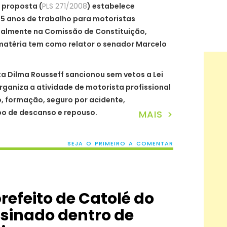
 proposta (
PLS 271/2008
) estabelece
5 anos de trabalho para motoristas
ualmente na Comissão de Constituição,
 matéria tem como relator o senador Marcelo
ta Dilma Rousseff sancionou sem vetos a Lei
rganiza a atividade de motorista profissional
o, formação, seguro por acidente,
o de descanso e repouso.
MAIS >
SEJA O PRIMEIRO A COMENTAR
refeito de Catolé do
sinado dentro de