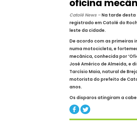
oficina mecân
Catolé News –
Na tarde desta 
registrado em Catolé do Roch
leste da cidade.
De acordo com as primeiras 
numa motocicleta, e forteme
mecânica, conhecida por ‘Ofic
José Américo de Almeida, e d
Tarcísio Maia, natural de Bre
motorista do prefeito de Cato
anos.
Os disparos atingiram a cabe