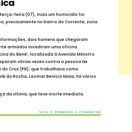
ica
terça-feira (07), mais um homicídio foi
a, precisamente no bairro do Corrente, zona
informações, dois homens que chegaram
nte armados invadiram uma oficina
ina do Bené’, localizada à Avenida Ministro
isparam várias vezes contra a pessoa de
jo do Cruz (PB), que trabalhava como
lé do Rocha, Leomar Benício Maia, há vários
ça da vítima, que teve morte imediata.
SEJA O PRIMEIRO A COMENTAR