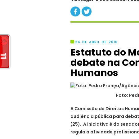
24 DE ABRIL DE 2016
Estatuto do M
debate na Com
Humanos
Foto: Ped
A Comissão de Direitos Human
audiência pública para debat
(25). A iniciativa é do senado
regula a atividade profissiona