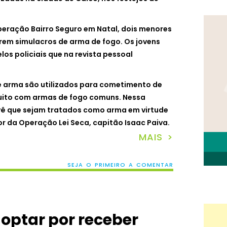
eração Bairro Seguro em Natal, dois menores
rem simulacros de arma de fogo. Os jovens
os policiais que na revista pessoal
e arma são utilizados para cometimento de
uito com armas de fogo comuns. Nessa
evê que sejam tratados como arma em virtude
r da Operação Lei Seca, capitão Isaac Paiva.
MAIS >
SEJA O PRIMEIRO A COMENTAR
 optar por receber