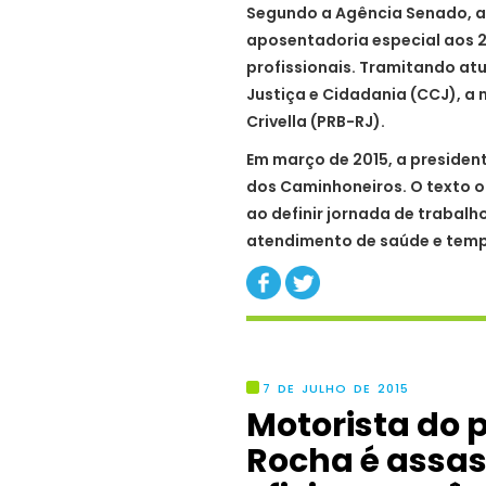
Segundo a Agência Senado, a
aposentadoria especial aos 2
profissionais. Tramitando at
Justiça e Cidadania (CCJ), a
Crivella (PRB-RJ).
Em março de 2015, a presiden
dos Caminhoneiros. O texto o
ao definir jornada de trabalh
atendimento de saúde e temp
7 DE JULHO DE 2015
Motorista do p
Rocha é assas