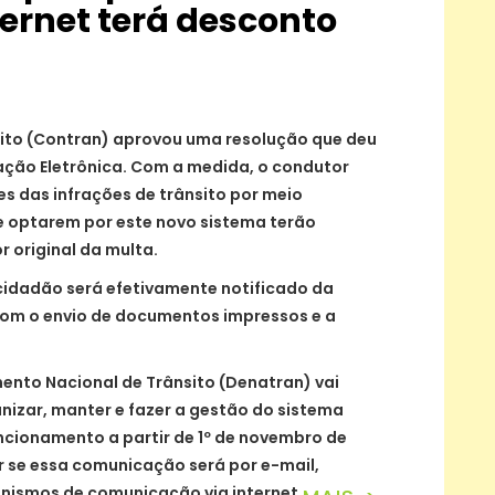
ternet terá desconto
sito (Contran) aprovou uma resolução que deu
ação Eletrônica. Com a medida, o condutor
s das infrações de trânsito por meio
e optarem por este novo sistema terão
 original da multa.
 cidadão será efetivamente notificado da
com o envio de documentos impressos e a
mento Nacional de Trânsito (Denatran) vai
nizar, manter e fazer a gestão do sistema
uncionamento a partir de 1º de novembro de
nir se essa comunicação será por e-mail,
ismos de comunicação via internet.