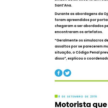
Sant’Ana.
Durante as abordagens da Op
foram apreendidos por porta
chegaram a ser abordados pel
encontraram os artefatos.
“Geralmente os simulacros d
assaltos por se parecerem m
situação, o Código Penal pr
disso”, explicou o coordenado
8 DE SETEMBRO DE 2016
Motorista que