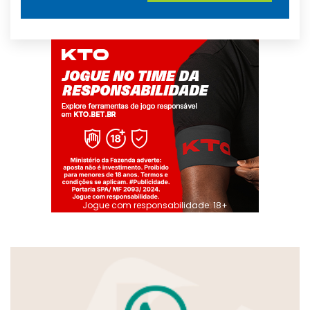
Jogue com responsabilidade. 18+