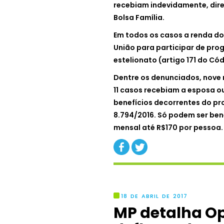
recebiam indevidamente, dire
Bolsa Família.
Em todos os casos a renda do
União para participar de prog
estelionato (artigo 171 do Cód
Dentre os denunciados, nove 
11 casos recebiam a esposa o
benefícios decorrentes do pr
8.794/2016. Só podem ser ben
mensal até R$170 por pessoa.
18 DE ABRIL DE 2017
MP detalha O