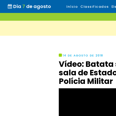
Dia
7
de agosto
Início
Classificados
El
14 DE AGOSTO DE 2018
Vídeo: Batata
sala de Estad
Polícia Militar