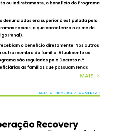
ta ou indiretamente, o benefício do Programa
s denunciados era superior à estipulada pela
ramas sociais, o que caracteriza o crime de
igo Penal).
recebiam o benefício diretamente. Nos outros
u outro membro da família. Atualmente os
ograma são regulados pelo Decreto n.º
eficiárias as famílias que possuam renda
MAIS >
SEJA O PRIMEIRO A COMENTAR
peração Recovery