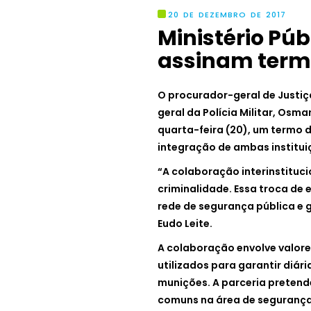
20 DE DEZEMBRO DE 2017
Ministério Públ
assinam term
O procurador-geral de Justiç
geral da Polícia Militar, Osma
quarta-feira (20), um termo 
integração de ambas institui
“A colaboração interinstituc
criminalidade. Essa troca de 
rede de segurança pública e 
Eudo Leite.
A colaboração envolve valore
utilizados para garantir diár
munições. A parceria pretend
comuns na área de segurança 