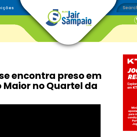
eições
 se encontra preso em
o Maior no Quartel da