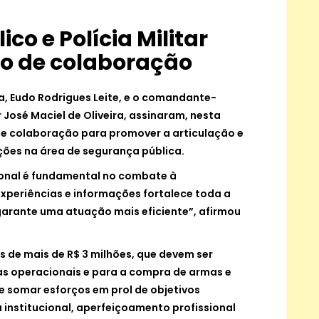
ico e Polícia Militar
o de colaboração
a, Eudo Rodrigues Leite, e o comandante-
r José Maciel de Oliveira, assinaram, nesta
de colaboração para promover a articulação e
ções na área de segurança pública.
ional é fundamental no combate à
experiências e informações fortalece toda a
garante uma atuação mais eficiente”, afirmou
s de mais de R$ 3 milhões, que devem ser
ias operacionais e para a compra de armas e
e somar esforços em prol de objetivos
institucional, aperfeiçoamento profissional