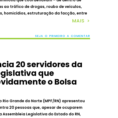
riminosa que coordenavam – de dentro de
s ao tráfico de drogas, roubo de veículos,
s, homicídios, estruturação da facção, entre
MAIS >
SEJA O PRIMEIRO A COMENTAR
ia 20 servidores da
gislativa que
evidamente o Bolsa
 no Rio Grande do Norte (MPF/RN) apresentou
ontra 20 pessoas que, apesar de ocuparem
 Assembleia Legislativa do Estado do RN,