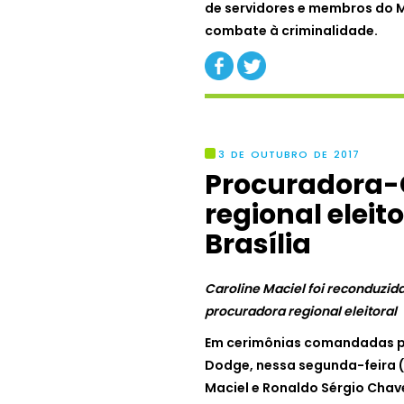
de servidores e membros do M
combate à criminalidade.
3 DE OUTUBRO DE 2017
Procuradora-
regional elei
Brasília
Caroline Maciel foi reconduzid
procuradora regional eleitoral
Em cerimônias comandadas pe
Dodge, nessa segunda-feira (2
Maciel e Ronaldo Sérgio Chav