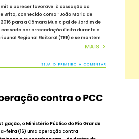
l emitiu parecer favorável à cassação do
e Brito, conhecido como “João Maria de
 2016 para a Câmara Municipal de Jardim de
a cassado por arrecadação ilícita durante a
ibunal Regional Eleitoral (TRE) e se mantém
MAIS >
SEJA O PRIMEIRO A COMENTAR
peração contra o PCC
tigação, o Ministério Público do Rio Grande
ta-feira (16) uma operação contra