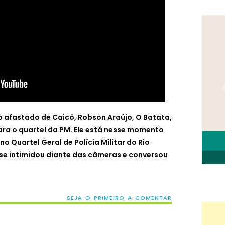
to afastado de Caicó, Robson Araújo, O Batata,
ara o quartel da PM. Ele está nesse momento
o Quartel Geral de Polícia Militar do Rio
se intimidou diante das câmeras e conversou
SEJA O PRIMEIRO A COMENTAR