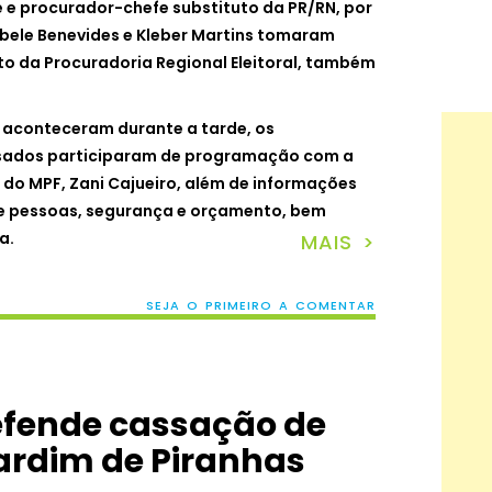
e procurador-chefe substituto da PR/RN, por
Cibele Benevides e Kleber Martins tomaram
to da Procuradoria Regional Eleitoral, também
 aconteceram durante a tarde, os
ados participaram de programação com a
 do MPF, Zani Cajueiro, além de informações
de pessoas, segurança e orçamento, bem
a.
MAIS >
SEJA O PRIMEIRO A COMENTAR
defende cassação de
ardim de Piranhas