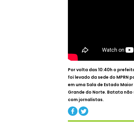
Por volta das 10:40h o prefei
foi levado da sede do MPRN p
em uma Sala de Estado Maior n
Grande do Norte. Batata não 
com jornalistas.