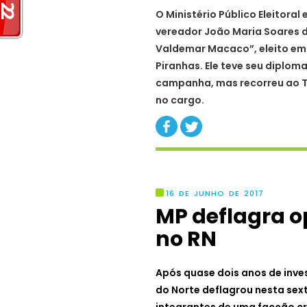
O Ministério Público Eleitora
vereador João Maria Soares d
Valdemar Macaco”, eleito em
Piranhas. Ele teve seu diplom
campanha, mas recorreu ao Tr
no cargo.
16 DE JUNHO DE 2017
MP deflagra o
no RN
Após quase dois anos de inves
do Norte deflagrou nesta sex