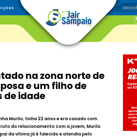
eições
ado na zona norte de
posa e um filho de
 de idade
nha Murilo, tinha 22 anos e era casado com
ruto do relacionamento com a jovem, Murilo
 pai da vítima já é falecido e atendia pelo