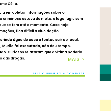
ome Célia.
ícia em coletar informações sobre o
 o criminoso estava de moto, e logo fugiu sem
o que se tem até o momento. Caso haja
mações, fica difícil a elucidação.
rindo água de coco e tentou sair do local,
 Murilo foi executado, não deu tempo,
ado. Curiosos relataram que a vítima poderia
o das drogas.
MAIS >
SEJA O PRIMEIRO A COMENTAR