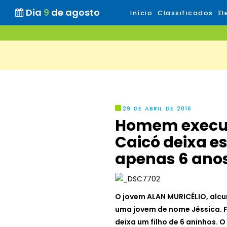
Dia
9
de agosto
Início
Classificados
El
29 DE ABRIL DE 2016
Homem execut
Caicó deixa es
apenas 6 anos
O jovem ALAN MURICÉLIO, alcu
uma jovem de nome Jéssica. F
deixa um filho de 6 aninhos. O