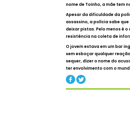
nome de Toinho, a mãe tem n
Apesar da dificuldade da pol
assassino, a polícia sabe que
deixar pistas. Pelo menos é 
resistência na coleta de infor
O jovem estava em um bar inge
sem esboçar qualquer reação,
sequer, dizer o nome do acus
ter envolvimento com o mund