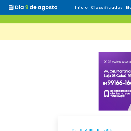
Dia
9
de agosto
Início
Classificados
El
29 DE ABRIL DE 2016