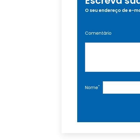
Escreva su
O seu endereço de e-ma
Comentário
*
Nome