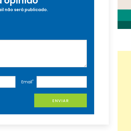
a opinião
il não será publicado.
*
Email
ENVIAR