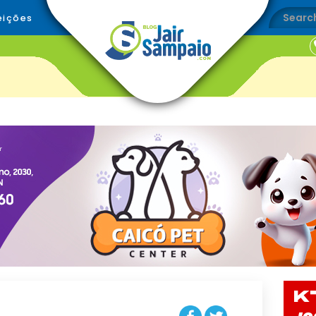
eições