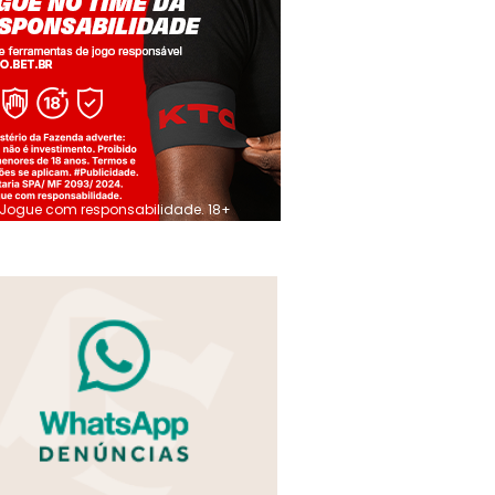
Jogue com responsabilidade. 18+