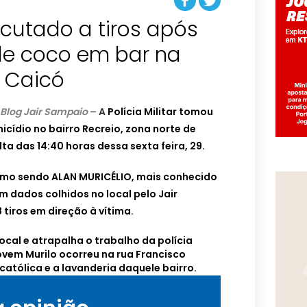
utado a tiros após
e coco em bar na
e Caicó
Blog Jair Sampaio
–
A
Polícia Militar tomou
icídio no bairro Recreio, zona norte de
lta das 14:40 horas dessa sexta feira, 29.
 como sendo ALAN MURICÉLIO, mais conhecido
 dados colhidos no local pelo Jair
 tiros em direção à vítima.
 local e atrapalha o trabalho da polícia
jovem Murilo ocorreu na rua Francisco
católica e a lavanderia daquele bairro.