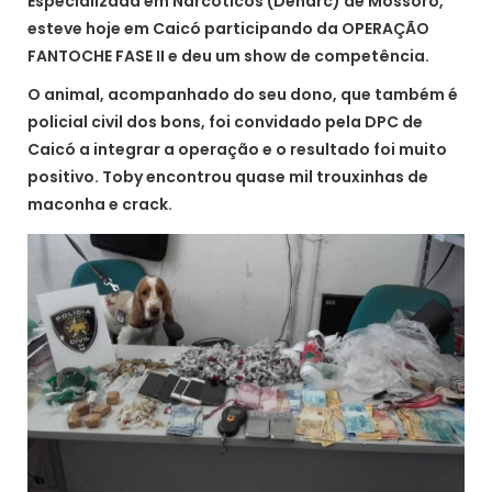
Especializada em Narcóticos (Denarc) de Mossoró,
esteve hoje em Caicó participando da OPERAÇÃO
FANTOCHE FASE II e deu um show de competência.
O animal, acompanhado do seu dono, que também é
policial civil dos bons, foi convidado pela DPC de
Caicó a integrar a operação e o resultado foi muito
positivo. Toby encontrou quase mil trouxinhas de
maconha e crack.