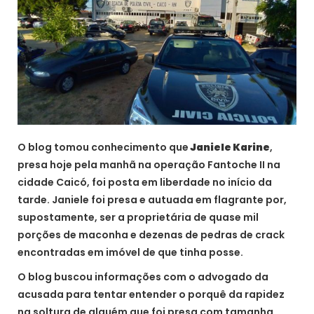
O blog tomou conhecimento que
Janiele Karine
,
presa hoje pela manhã na operação Fantoche II na
cidade Caicó, foi posta em liberdade no início da
tarde. Janiele foi presa e autuada em flagrante por,
supostamente, ser a proprietária de quase mil
porções de maconha e dezenas de pedras de crack
encontradas em imóvel de que tinha posse.
O blog buscou informações com o advogado da
acusada para tentar entender o porquê da rapidez
na soltura de alguém que foi presa com tamanha