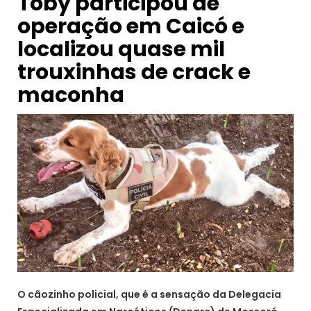
Toby participou de
operação em Caicó e
localizou quase mil
trouxinhas de crack e
maconha
O cãozinho policial, que é a sensação da Delegacia