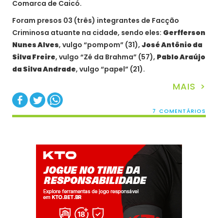
Comarca de Caicó.
Foram presos 03 (três) integrantes de Facção
Criminosa atuante na cidade, sendo eles:
Gerfferson
Nunes Alves
, vulgo “pompom” (31),
José Antônio da
Silva Freire
, vulgo “Zé da Brahma” (57),
Pablo Araújo
da Silva Andrade
, vulgo “papel” (21).
MAIS >
7 COMENTÁRIOS