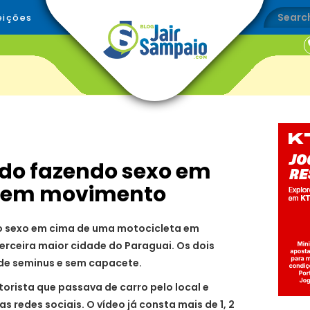
eições
ado fazendo sexo em
o em movimento
do sexo em cima de uma motocicleta em
rceira maior cidade do Paraguai. Os dois
ade seminus e sem capacete.
torista que passava de carro pelo local e
s redes sociais. O vídeo já consta mais de 1, 2