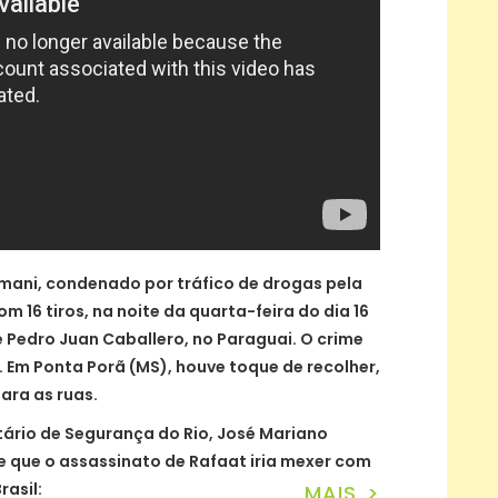
umani, condenado por tráfico de drogas pela
om 16 tiros, na noite da quarta-feira do dia 16
e Pedro Juan Caballero, no Paraguai. O crime
 Em Ponta Porã (MS), houve toque de recolher,
ara as ruas.
etário de Segurança do Rio, José Mariano
e que o assassinato de Rafaat iria mexer com
rasil:
MAIS >