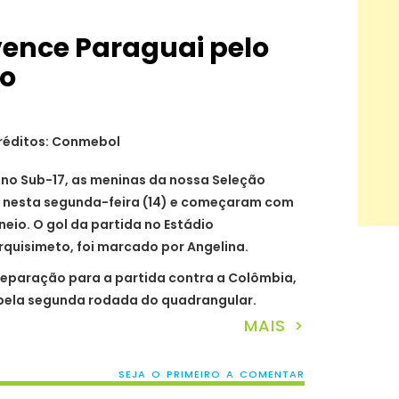
 vence Paraguai pelo
o
réditos: Conmebol
cano Sub-17, as meninas da nossa Seleção
0 nesta segunda-feira (14) e começaram com
rneio. O gol da partida no Estádio
rquisimeto, foi marcado por Angelina.
reparação para a partida contra a Colômbia,
, pela segunda rodada do quadrangular.
MAIS >
SEJA O PRIMEIRO A COMENTAR