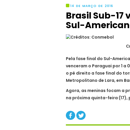
14 DE MARÇO DE 2016
Brasil Sub-17
Sul-American
C
Pela fase final do Sul-Ameri
venceram o Paraguai por 1 a 
o pé direito a fase final do to
Metropolitano de Lara, em Ba
Agora, as meninas focam a p
na próxima quinta-feira (17)