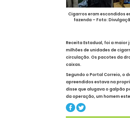
Cigarros eram escondidos e
fazenda – Foto: Divulgaç
Receita Estadual, foi a maior 
milhões de unidades de ciga
circulação. Os pacotes da d
caixas.
Segundo o Portal Correio, o 
apreendidos estava na propr
disse que alugava o galpão p
da operação, um homem estev