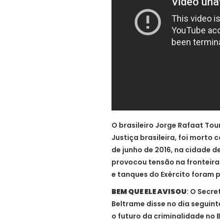
O brasileiro Jorge Rafaat To
Justiça brasileira, foi morto c
de junho de 2016, na cidade d
provocou tensão na fronteira.
e tanques do Exército foram p
BEM QUE ELE AVISOU
: O Secr
Beltrame disse no dia seguint
o futuro da criminalidade no B